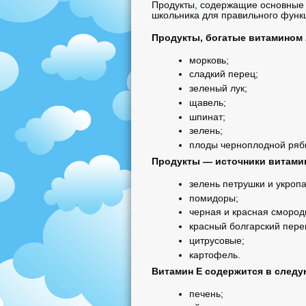
Продукты, содержащие основные 
школьника для правильного функц
Продукты, богатые витамином 
морковь;
сладкий перец;
зеленый лук;
щавель;
шпинат;
зелень;
плоды черноплодной ряби
Продукты — источники витамин
зелень петрушки и укропа
помидоры;
черная и красная смород
красный болгарский пере
цитрусовые;
картофель.
Витамин Е содержится в следу
печень;