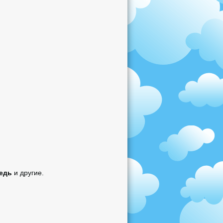
медь
и другие.