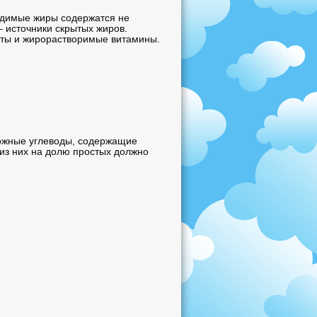
одимые жиры содержатся не
– источники скрытых жиров.
оты и жирорастворимые витамины.
ожные углеводы, содержащие
из них на долю простых должно