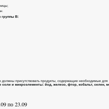
ницы;
ы.
 группы В:
о должны присутствовать продукты, содержащие необходимые для
соли и микроэлементы: йод, железо, фтор, кобальт, селен, 
09 по 23.09