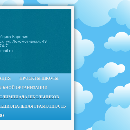
ублика Карелия
ск, ул. Локомотивная, 49
-74-71
mail.ru
АЦИЯ
ПРОЕКТЫ ШКОЛЫ
ЕЛЬНОЙ ОРГАНИЗАЦИИ
 ОЛИМПИАДА ШКОЛЬНИКОВ
КЦИОНАЛЬНАЯ ГРАМОТНОСТЬ
ВО