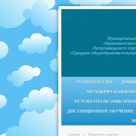
Муниципальн
образовательно
Петрозаводского горо
«Средняя общеобразовательна
ЭТО ИНТЕРЕСНО
ДОШК
МЕТОДИЧЕСКАЯ КОП
РЕЗУЛЬТАТЫ НЕЗАВИСИМОЙ
ДИСТАНЦИОННОЕ ОБУЧЕНИЕ
В
Главная
→
Родителям и детям