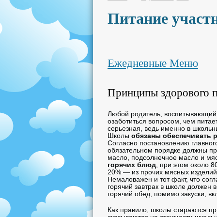
Питание участ
Ежедневные Меню
Принципы здорового 
Любой родитель, воспитывающий р
озаботиться вопросом, чем питае
серьезная, ведь именно в школьн
Школы
обязаны обеспечивать р
Согласно постановлению главног
обязательном порядке должны при
масло, подсолнечное масло и мя
горячих блюд
, при этом около 
20% — из прочих мясных изделий
Немаловажен и тот факт, что сог
горячий завтрак в школе должен в
горячий обед, помимо закуски, вк
Как правило, школы стараются пр