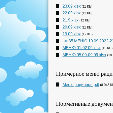
23.09.xlsx
(11 КБ)
22.09.xlsx
(11 КБ)
21.9.xlsx
(12 КБ)
20.09.xlsx
(11 КБ)
19,09.xlsx
(12 КБ)
шк 35 МЕНЮ 19.09.2022-23
МЕНЮ 01-02.09.xlsx
(15 КБ)
МЕНЮ 05.09-09.09.xlsx
(18
Примерное меню раци
Меню рационов.pdf
(8 948 К
Нормативные документ