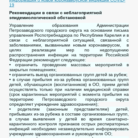
19
Рекомендации в связи с неблагоприятной
эпидемиологической обстановкой
Управление образования Администрации
Петрозаводского городского округа на основании письма
управления Роспотребнадзора по Республике Карелия и в
связи с неблагоприятной ситуацией, связанной с
заболеваниями, вызванными новым коронавирусом, в
целях реализации мер по недопущению
распространения инфекции на территории Российской
Федерации рекомендует следующее:
• ограничить проведение массовых мероприятий в
закрытых помещениях;
• ограничить выезд организованных групп детей за рубеж;
• в случае прибытия из-за рубежа организованных групп
детей, обучающихся (воспитанников) в ОО, прием детей
осуществлять только при наличии медицинской справки
(срок карантинных мероприятий с момента прибытия на
территорию Петрозаводского городского округа
определяет учреждение здравоохранения);
• родителям (законным представителям) детей,
прибывших из-за рубежа в составе организованных групп,
в случае выявления у детей во время санитарно-
карантинного контроля признаков острых респираторных
инфекций необходимо незамедлительно информировать
учреждение здравоохранения и руководителя ОО;