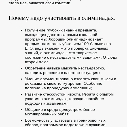
этапа назначаются свои комссии.
Почему надо участвовать в олимпиадах.
Получение глубоких знаний предмета,
выходящих далеко за рамки школьной
программы; Хороший олимпиадник знает
предмет намного глубже, чем 100-бальник по
ЕГЭ, ведь экзамен – это проверка школьных
знаний, а олимпиада – это творческое
состязание с нестандартными задачами. Отсюда
второй плюс:
Обретение навыка мыслить нестандартно,
находить решения в сложных ситуациях;
Умение аргументировано излагать свои мысли и
доказывать свою точку зрения. Особенно
полезно на процедурах апелляции;
Развитие стессоустойчивости. Ребята с опытом
участия в олимпиадах, гораздо спокойнее
подходят к экзаменам;
Общение в среде целеустремлённых
мотивированных ребят;
Возможность участвовать в тренировочных
сборах, программах подготовки с лучшими