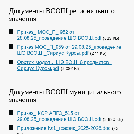
Документы ВСОШ регионального
значения
Приказ_ МОС_П_ 952 от
28.08.25_проведение ШЭ ВСОШ.pdf
(523 КБ)
Приказ МОС_П_959 от 29.08.25_проведение
ШЭ ВСОШ _Сириус Курсы.pdf
(274 КБ)
Орхтех модель_ШЭ ВОШ_6 предметов_
Сириус Курсы.pdf
(3 092 КБ)
Документы ВСОШ муниципального
значения
Приказ_ КСР АПГО_515 от
29.08.25_проведение ШЭ ВСОШ.pdf
(3 820 КБ)
Приложение №1_график_2025-2026.doc
(43