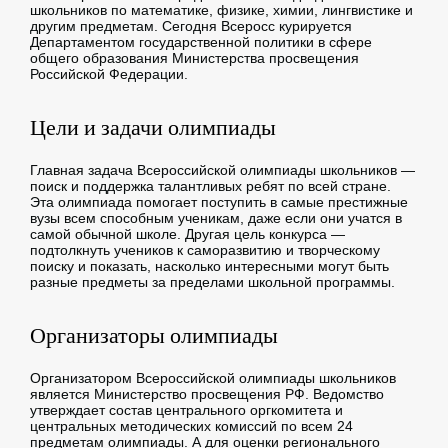
школьников по математике, физике, химии, лингвистике и
другим предметам. Сегодня Всеросс курируется
Департаментом государственной политики в сфере
общего образования Министерства просвещения
Российской Федерации.
Цели и задачи олимпиады
Главная задача Всероссийской олимпиады школьников —
поиск и поддержка талантливых ребят по всей стране.
Эта олимпиада помогает поступить в самые престижные
вузы всем способным ученикам, даже если они учатся в
самой обычной школе. Другая цель конкурса —
подтолкнуть учеников к саморазвитию и творческому
поиску и показать, насколько интересными могут быть
разные предметы за пределами школьной программы.
Организаторы олимпиады
Организатором Всероссийской олимпиады школьников
является Министерство просвещения РФ. Ведомство
утверждает состав центрального оргкомитета и
центральных методических комиссий по всем 24
предметам олимпиады. А для оценки регионального