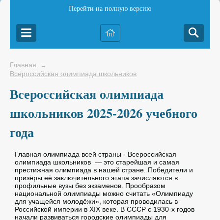
Перейти на полную версию
Главная
→
Всероссийская олимпиада школьников
Всероссийская олимпиада
школьников 2025-2026 учебного
года
Главная олимпиада всей страны - Всероссийская
олимпиада школьников — это старейшая и самая
престижная олимпиада в нашей стране. Победители и
призёры её заключительного этапа зачисляются в
профильные вузы без экзаменов. Прообразом
национальной олимпиады можно считать «Олимпиаду
для учащейся молодёжи», которая проводилась в
Российской империи в XIX веке. В СССР с 1930-х годов
начали развиваться городские олимпиады для