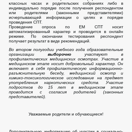
классных часах и родительских собраниях либо в
индивидуально порядке после получения респондентом
или родителями (законными представителями)
исчерпывающей информации о целях и порядке
проведения СПТ.
Проведение опроса по ЕМ СПТ носит
автоматизированный характер и проводится в онлайн
режиме. По окончании тестирования респондент
получает результат в виде рекомендаций.
Во втором полугодии учебного года образовательные
организации
выборочно
участвуют в
профилактических медицинских осмотрах.
Участие в
медицинском этапе носит добровольный характер. Он
включает в себя профилактическую информационно-
разъяснительную беседу,
медицинский осмотр и
химико-токсикологическое исследование на предмет
употребления наркотических средств. Участие
подростков до 15 лет в медицинском этапе
проводится с согласия родителей (законных
представителей).
Уважаемые родители и обучающиеся!
Дополнительную информацию об участии в социально-