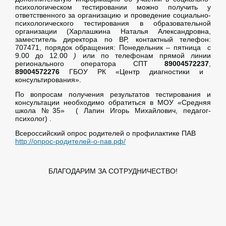
психологическом тестировании можно получить у
ответственного за организацию и проведение социально-
психологического тестирования в образовательной
организации (Харлашкина Наталья Александровна,
заместитель директора по ВР, контактный телефон:
707471, порядок обращения: Понедельник – пятница с
9.00 до 12.00
)
или по телефонам прямой линии
регионального оператора СПТ
89004572237
,
89004572276
ГБОУ РК «Центр диагностики и
консультирования».
По вопросам получения результатов тестирования и
консультации необходимо обратиться в МОУ «Средняя
школа №35» ( Лапин Игорь Михайлович, педагог-
психолог) .
Всероссийский опрос родителей о профилактике ПАВ
http://опрос-родителей-о-пав.рф/
БЛАГОДАРИМ ЗА СОТРУДНИЧЕСТВО!