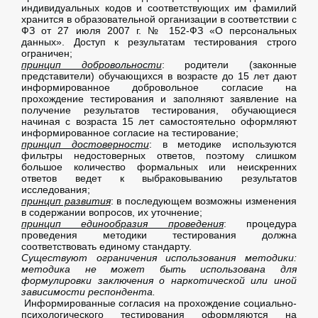
индивидуальных кодов и соответствующих им фамилий
хранится в образовательной организации в соответствии с
ФЗ от 27 июля 2007 г. № 152-ФЗ «О персональных
данных». Доступ к результатам тестирования строго
ограничен;
принцип добровольности
: родители (законные
представители) обучающихся в возрасте до 15 лет дают
информированное добровольное согласие на
прохождение тестирования и заполняют заявление на
получение результатов тестирования, обучающиеся
начиная с возраста 15 лет самостоятельно оформляют
информированное согласие на тестирование;
принцип достоверности
: в методике используются
фильтры недостоверных ответов, поэтому слишком
большое количество формальных или неискренних
ответов ведет к выбраковыванию результатов
исследования;
принцип развития
: в последующем возможны изменения
в содержании вопросов, их уточнение;
принцип единообразия проведения
: процедура
проведения методики тестирования должна
соответствовать единому стандарту.
Существуют ограничения использования методики:
методика не может быть использована для
формулировки заключения о наркотической или иной
зависимости респондента.
Информированные согласия на прохождение социально-
психологического тестирования оформляются на