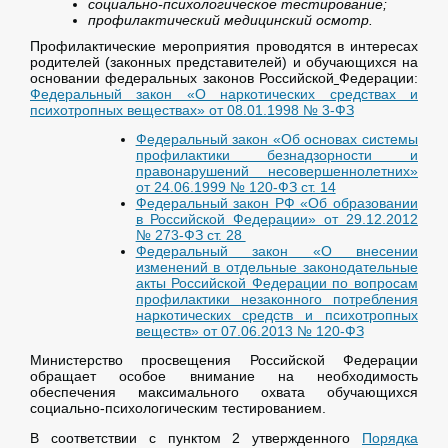
социально-психологическое тестирование;
профилактический медицинский осмотр.
Профилактические мероприятия проводятся в интересах
родителей (законных представителей) и обучающихся на
основании федеральных законов Российской
Федерации:
Федеральный закон «О наркотических средствах и
психотропных веществах» от 08.01.1998 № 3-ФЗ
Федеральный закон «Об основах системы
профилактики безнадзорности и
правонарушений несовершеннолетних»
от 24.06.1999 № 120-ФЗ ст. 14
Федеральный закон РФ «Об образовании
в Российской Федерации» от 29.12.2012
№ 273-ФЗ ст. 28
Федеральный закон «О внесении
изменений в отдельные законодательные
акты Российской Федерации по вопросам
профилактики незаконного потребления
наркотических средств и психотропных
веществ» от 07.06.2013 № 120-ФЗ
Министерство просвещения Российской Федерации
обращает особое внимание на необходимость
обеспечения максимального охвата обучающихся
социально-психологическим тестированием.
В соответствии с пунктом 2 утвержденного
Порядка