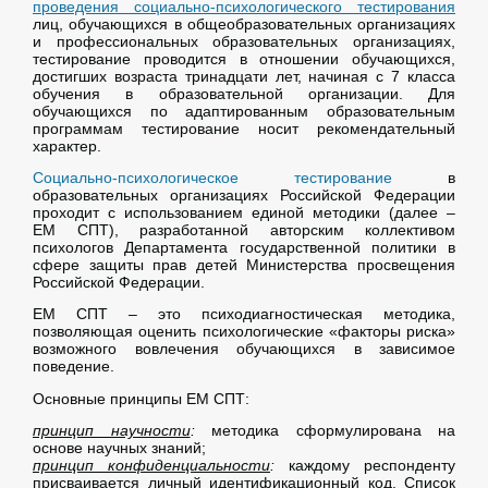
проведения социально-психологического тестирования
лиц, обучающихся в общеобразовательных организациях
и профессиональных образовательных организациях,
тестирование проводится в отношении обучающихся,
достигших возраста тринадцати лет, начиная с 7 класса
обучения в образовательной организации. Для
обучающихся по адаптированным образовательным
программам тестирование носит рекомендательный
характер.
Социально-психологическое тестирование
в
образовательных организациях Российской Федерации
проходит с использованием единой методики (далее –
ЕМ СПТ), разработанной авторским коллективом
психологов Департамента государственной политики в
сфере защиты прав детей Министерства просвещения
Российской Федерации.
ЕМ СПТ – это психодиагностическая методика,
позволяющая оценить психологические «факторы риска»
возможного вовлечения обучающихся в зависимое
поведение.
Основные принципы ЕМ СПТ:
принцип научности
:
методика сформулирована на
основе научных знаний;
принцип конфиденциальности
:
каждому респонденту
присваивается личный идентификационный код. Список