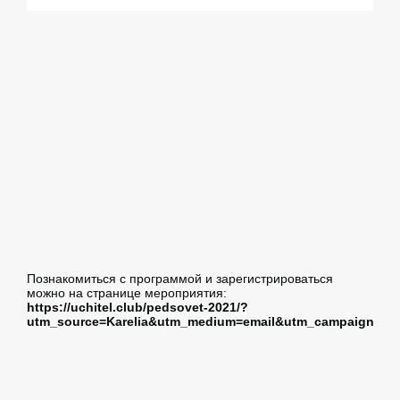
Познакомиться с программой и зарегистрироваться
можно на странице мероприятия:
https://uchitel.club/pedsovet-2021/?
utm_source=Karelia&utm_medium=email&utm_campaign=av