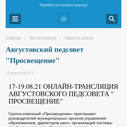
Перейти на полную версию
Главная
Это интересно
Новости школы
→
→
Августовский педсовет
"Просвещение"
12 августа 2021 г.
17-19.08.21 ОНЛАЙН-ТРАНСЛЯЦИЯ
АВГУСТОВСКОГО ПЕДСОВЕТА "
ПРОСВЕЩЕНИЕ"
Группа компаний «Просвещение» приглашает
руководителей муниципальных органов управления
образованием, директоров школ, организаций системы