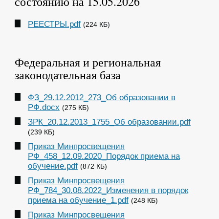
состоянию на 15.05.2026
РЕЕСТРЫ.pdf
(224 КБ)
Федеральная и региональная
законодательная база
ФЗ_29.12.2012_273_Об образовании в
РФ.docx
(275 КБ)
ЗРК_20.12.2013_1755_Об образовании.pdf
(239 КБ)
Приказ Минпросвещения
РФ_458_12.09.2020_Порядок приема на
обучение.pdf
(872 КБ)
Приказ Минпросвещения
РФ_784_30.08.2022_Изменения в порядок
приема на обучение_1.pdf
(248 КБ)
Приказ Минпросвещения