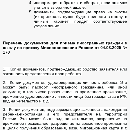
информация о братьях и сёстрах, если они уже
учатся в выбранной школе;
документы, подтверждающие право на льготы
(их оригиналы нужно будет принести в школу, в
личный кабинет придёт соответствующее
уведомление.
Перечень документов для приема иностранных граждан в
школу по приказу Минпросвещения России от 04.03.2025 №
170
1. Копии документов, подтверждающих родство заявителя или
законность представления прав ребенка.
2. Копии документов, удостоверяющих личность ребенка. Это
может быть: паспорт иностранного гражданина или иной
документ, в том числе разрешение на временное проживание,
временное удостоверение личности лица без гражданства в РФ,
вид на жительство и т. д.
3. Копии документов, подтверждающих законность нахождения
ребенка-иностранца и его представителя на территории
России. Это может быть: вид на жительство, разрешение на
временное проживание, разрешение на временное проживание
в целях получения образования, виза, миграционная карта и т.