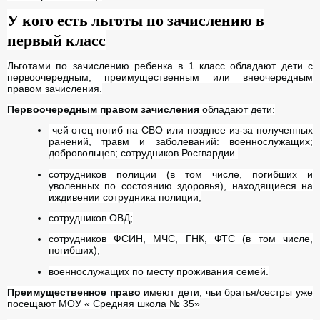
У кого есть льготы по зачислению в
первый класс
Льготами по зачислению ребенка в 1 класс обладают дети с
первоочередным, преимущественным или внеочередным
правом зачисления.
Первоочередным правом зачисления
обладают дети:
чей отец погиб на СВО или позднее из-за полученных
ранений, травм и заболеваний: военнослужащих;
добровольцев; сотрудников Росгвардии.
сотрудников полиции (в том числе, погибших и
уволенных по состоянию здоровья), находящиеся на
иждивении сотрудника полиции;
сотрудников ОВД;
сотрудников ФСИН, МЧС, ГНК, ФТС (в том числе,
погибших);
военнослужащих по месту проживания семей.
Преимущественное право
имеют дети, чьи братья/сестры уже
посещают МОУ « Средняя школа № 35»