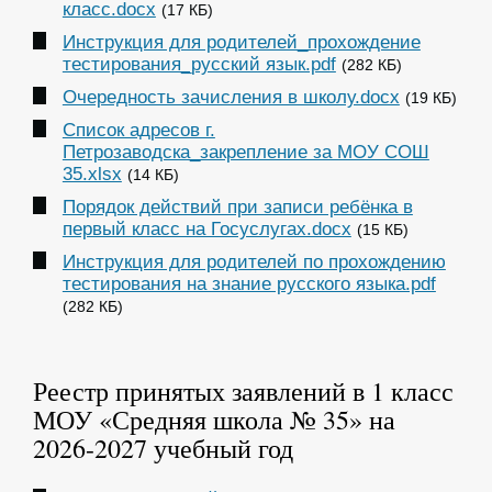
класс.docx
(17 КБ)
Инструкция для родителей_прохождение
тестирования_русский язык.pdf
(282 КБ)
Очередность зачисления в школу.docx
(19 КБ)
Список адресов г.
Петрозаводска_закрепление за МОУ СОШ
35.xlsx
(14 КБ)
Порядок действий при записи ребёнка в
первый класс на Госуслугах.docx
(15 КБ)
Инструкция для родителей по прохождению
тестирования на знание русского языка.pdf
(282 КБ)
Реестр принятых заявлений в 1 класс
МОУ «Средняя школа № 35» на
2026-2027 учебный год