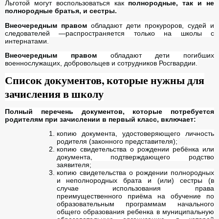
Льготой могут воспользоваться как
полнородные, так и не
полнородные братья, и сестры.
Внеочередным правом
обладают дети прокуроров, судей и
следователей —распространяется только на школы с
интернатами.
Внеочередным правом
обладают дети погибших
военнослужащих, добровольцев и сотрудников Росгвардии.
Список документов, которые нужны для
зачисления в школу
Полный перечень документов, которые потребуется
родителям при зачислении в первый класс, включает:
копию документа, удостоверяющего личность
родителя (законного представителя);
копию свидетельства о рождении ребёнка или
документа, подтверждающего родство
заявителя;
копию свидетельства о рождении полнородных
и неполнородных брата и (или) сестры (в
случае использования права
преимущественного приёма на обучение по
образовательным программам начального
общего образования ребенка в муниципальную