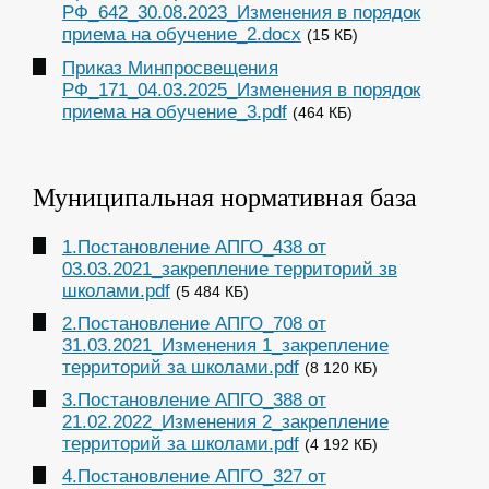
РФ_642_30.08.2023_Изменения в порядок
приема на обучение_2.docx
(15 КБ)
Приказ Минпросвещения
РФ_171_04.03.2025_Изменения в порядок
приема на обучение_3.pdf
(464 КБ)
Муниципальная нормативная база
1.Постановление АПГО_438 от
03.03.2021_закрепление территорий зв
школами.pdf
(5 484 КБ)
2.Постановление АПГО_708 от
31.03.2021_Изменения 1_закрепление
территорий за школами.pdf
(8 120 КБ)
3.Постановление АПГО_388 от
21.02.2022_Изменения 2_закрепление
территорий за школами.pdf
(4 192 КБ)
4.Постановление АПГО_327 от