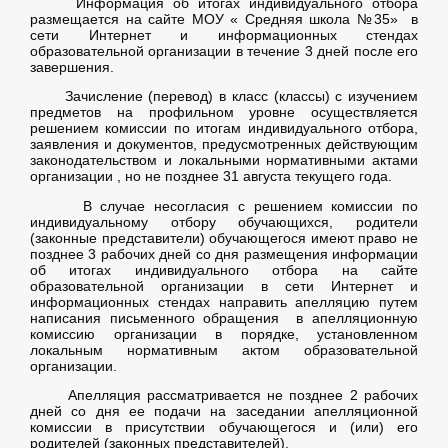
Информация об итогах индивидуального отбора
размещается на сайте МОУ « Средняя школа №35» в
сети Интернет и информационных стендах
образовательной организации в течение 3 дней после его
завершения.
Зачисление (перевод) в класс (классы) с изучением
предметов на профильном уровне осуществляется
решением комиссии по итогам индивидуального отбора,
заявления и документов, предусмотренных действующим
законодательством и локальными нормативными актами
организации , но не позднее 31 августа текущего года.
В случае несогласия с решением комиссии по
индивидуальному отбору обучающихся, родители
(законные представители) обучающегося имеют право не
позднее 3 рабочих дней со дня размещения информации
об итогах индивидуального отбора на сайте
образовательной организации в сети Интернет и
информационных стендах направить апелляцию путем
написания письменного обращения в апелляционную
комиссию организации в порядке, установленном
локальным нормативным актом образовательной
организации.
Апелляция рассматривается не позднее 2 рабочих
дней со дня ее подачи на заседании апелляционной
комиссии в присутствии обучающегося и (или) его
родителей (законных представителей).