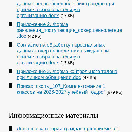
данных несовершеннолетних граждан при
приеме в образовательную
организацию.docx
(17 КБ)
Приложение 2. Форма
заявления_поступающие_совершеннолетние
.doc
(42 КБ)
Согласие на обработку персональных
данных совершеннолетних граждан при
приеме в образовательную
организацию.docx
(17 КБ)
Приложение 3. Форма контрольного талона
при личном обращении.doc
(49 КБ)
Приказ школы_107_Комплектование 1
классов на 2026-2027 учебный год.pdf
(679 КБ)
Информационные материалы
Льготные категории граждан при приеме в 1