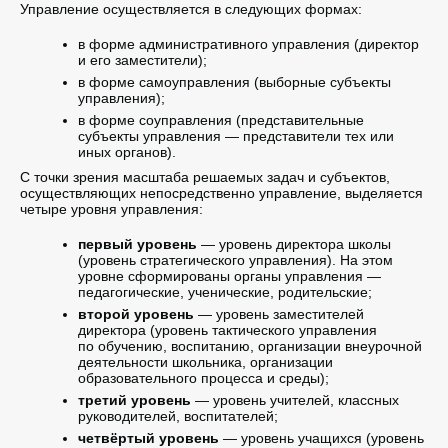
Управление осуществляется в следующих формах:
в форме административного управления (директор
и его заместители);
в форме самоуправления (выборные субъекты
управления);
в форме соуправления (представительные
субъекты управления — представители тех или
иных органов).
С точки зрения масштаба решаемых задач и субъектов,
осуществляющих непосредственно управление, выделяется
четыре уровня управления:
первый уровень
— уровень директора школы
(уровень стратегического управления). На этом
уровне сформированы органы управления —
педагогические, ученические, родительские;
второй уровень
— уровень заместителей
директора (уровень тактического управления
по обучению, воспитанию, организации внеурочной
деятельности школьника, организации
образовательного процесса и среды);
третий уровень
— уровень учителей, классных
руководителей, воспитателей;
четвёртый уровень
— уровень учащихся (уровень