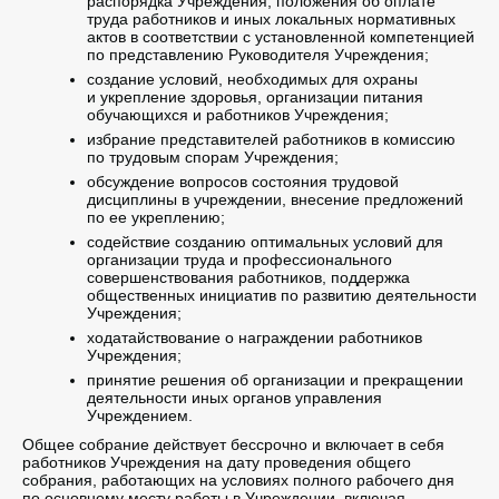
распорядка Учреждения, положения об оплате
труда работников и иных локальных нормативных
актов в соответствии с установленной компетенцией
по представлению Руководителя Учреждения;
создание условий, необходимых для охраны
и укрепление здоровья, организации питания
обучающихся и работников Учреждения;
избрание представителей работников в комиссию
по трудовым спорам Учреждения;
обсуждение вопросов состояния трудовой
дисциплины в учреждении, внесение предложений
по ее укреплению;
содействие созданию оптимальных условий для
организации труда и профессионального
совершенствования работников, поддержка
общественных инициатив по развитию деятельности
Учреждения;
ходатайствование о награждении работников
Учреждения;
принятие решения об организации и прекращении
деятельности иных органов управления
Учреждением.
Общее собрание действует бессрочно и включает в себя
работников Учреждения на дату проведения общего
собрания, работающих на условиях полного рабочего дня
по основному месту работы в Учреждении, включая