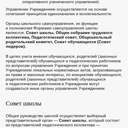
оперативного ученического управления).
Управление Учреждением осуществляется на основе
сочетания принципов единоначалия и коллегиальности.
Органы школьного самоуправления, их функции
и полномочия:Формами самоуправления школы
являются:
Совет школы, Общее собрание трудового
коллектива, Педагогический совет, Общешкольный
родительский комитет, Совет обучающихся (Совет
лидеров).
В целях учета мнения обучающихся, родителей (законных
представителей) обучающихся и педагогических работников
по вопросам управления Учреждения и при принятии
Учреждением локальных нормативных актов, затрагивающих
их права и законные интересы, по инициативе обучающихся,
родителей (законных представителей) обучающихся
и педагогических работников в Учреждении могут
создаваться иные органы управления Учреждением.
Совет школы
Общее руководство школой осуществляет выборный
представительный орган —
Совет школы
, который состоит
из представителей педагогического коллектива —