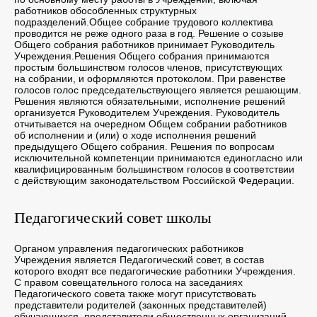
работников обособленных структурных
подразделений.Общее собрание трудового коллектива
проводится не реже одного раза в год. Решение о созыве
Общего собрания работников принимает Руководитель
Учреждения.Решения Общего собрания принимаются
простым большинством голосов членов, присутствующих
на собрании, и оформляются протоколом. При равенстве
голосов голос председательствующего является решающим.
Решения являются обязательными, исполнение решений
организуется Руководителем Учреждения. Руководитель
отчитывается на очередном Общем собрании работников
об исполнении и (или) о ходе исполнения решений
предыдущего Общего собрания. Решения по вопросам
исключительной компетенции принимаются единогласно или
квалифицированным большинством голосов в соответствии
с действующим законодательством Российской Федерации.
Педагогический совет школы
Органом управления педагогических работников
Учреждения является Педагогический совет, в состав
которого входят все педагогические работники Учреждения.
С правом совещательного голоса на заседаниях
Педагогического совета также могут присутствовать
представители родителей (законных представителей)
обучающихся, представители общественных организаций,