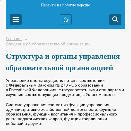
Перейти на полную версию
Главная
→
Сведения об образовательной организации
Структура и органы управления
образовательной организацией
Управление школы осуществляется в соответствии
с Федеральным Законом № 273 «Об образовании
в Российской Федерации», с государственными стандартами
изучения соответствующих предметов, с Уставом школы.
Система управления состоит из функции управления,
административно-хозяйственной деятельности, функции
образования, функции воспитания и профессионального
роста педагогических кадров, функции координации
действий и другие.