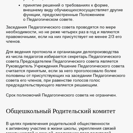
принятие решений о требованиях к форме,
внешнему виду обучающихсяосуществляет другие
функции, предусмотренные Положением
о Педагогическом совете.
Заседания Педагогического совета проводятся по мере
необходимости, но не реже четырех раз в год и являются
правомочными, если на них присутствует не менее 2/3 его
членов.
Для ведения протокола и организации делопроизводства
из числа педагогов избирается секретарь Педагогического
совета.Председателем Педагогического совета является
Руководитель Учреждения.Решение Педагогического совета
считается принятым, если за него проголосовало более
половины от присутствующих на заседании Педагогического
совета его членов, при равенстве голосов голос
председательствующего является решающим.
Срок полномочий Педагогического совета не ограничен.
Общешкольный Родительский комитет
В целях привлечения родительской общественности
к активному участию в жизни школы, укрепления связей