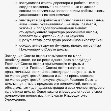
заслушивает отчеты директора о работе школы;-
создает временные или постоянные комиссии,
советы по различным направлениям работы школы,
устанавливает их полномочия;
участвует в разработке и согласовывает локальные
акты школы, устанавливающие виды, размеры,
условия и порядок произведения выплат
стимулирующего характера работникам школы,
показатели и критерии оценки качества
и результативности труда работников Учреждения;
осуществляет другие функции, предусмотренные
Положением о Совете школы.
Заседания Совета школы созываются по мере
необходимости, но не реже одного раза в полугодие.
Решения Совета школы принимаются открытым
голосованием. Решения Совета школы являются
правомочными, если на его заседании присутствовало
не менее двух третей состава и за них проголосовало
не менее двух третей присутствующих.Решения Совета
школы, принятые в пределах его полномочий, являются
обязательными для администрации и всех членов трудового
коллектива школы. Совет школы вправе делегировать свои
полномочия полностью или в части Руководителю
Учреждения.