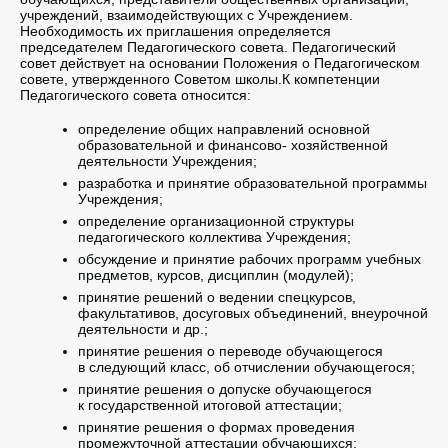
учреждений, взаимодействующих с Учреждением.
Необходимость их приглашения определяется
председателем Педагогического совета. Педагогический
совет действует на основании Положения о Педагогическом
совете, утвержденного Советом школы.К компетенции
Педагогического совета относится:
определение общих направлений основной
образовательной и финансово- хозяйственной
деятельности Учреждения;
разработка и принятие образовательной программы
Учреждения;
определение организационной структуры
педагогического коллектива Учреждения;
обсуждение и принятие рабочих программ учебных
предметов, курсов, дисциплин (модулей);
принятие решений о ведении спецкурсов,
факультативов, досуговых объединений, внеурочной
деятельности и др.;
принятие решения о переводе обучающегося
в следующий класс, об отчислении обучающегося;
принятие решения о допуске обучающегося
к государственной итоговой аттестации;
принятие решения о формах проведения
промежуточной аттестации обучающихся;