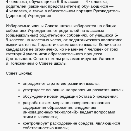
4 человека, обучающихся 6-9 классов — 4 человека,
родителей (законных представителей) обучающихся —
4 человека, а также в обязательном порядке Руководитель
(директор) Учреждения.
Избираемые члены Совета школы избираются на общих
собраниях Учреждения: от родителей на классных
(общешкольных) родительских собраниях, от учащихся 5-
9 классов на классных часах, от педагогического коллектива
выдвигаются на Педагогическом совете школы. Количество
кандидатов не ограничено, но не менее 4 человек от трёх
категорий участников образовательного процесса.
Деятельность Совета школы регламентируется Уставом
и Положением о Совете школы.
Совет школы:
определяет стратегию развития школы;
утверждает основные направления развития школы;
обсуждение новой редакции Устава Учреждения;
разрабатывает меры по совершенствованию
содержания образования, внедрению
инновационных технологий;- ведает вопросами
этики и гласности;
контролирует расходование средств, являющихся
собственностью школы;