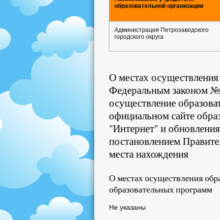
образовательной организации
Администрация Петрозаводского
городского округа
О местах осуществления 
Федеральным законом №2
осуществление образоват
официальном сайте обра
"Интернет" и обновлени
постановлением Правител
места нахождения
О местах осуществления обр
образовательных программ
Не указаны