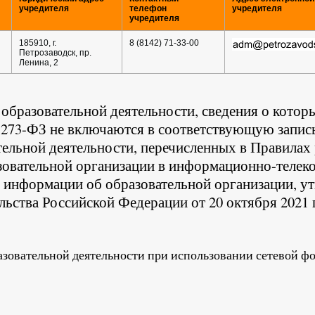
учредителя
телефон
учредителя
учредителя
185910, г.
8 (8142) 71-33-00
Петрозаводск, пр.
Ленина, 2
образовательной деятельности, сведения о которы
73-ФЗ не включаются в соответствующую запись 
ельной деятельности, перечисленных в Правилах
зовательной организации в информационно-телек
я информации об образовательной организации, 
ьства Российской Федерации от 20 октября 2021 г
азовательной деятельности при использовании сетевой ф