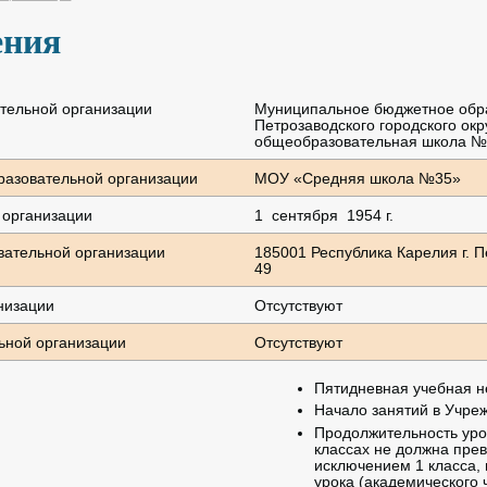
ения
тельной организации
Муниципальное бюджетное обр
Петрозаводского городского ок
общеобразовательная школа 
азовательной организации
МОУ «Средняя школа №35»
 организации
1 сентября 1954 г.
вательной организации
185001 Республика Карелия г. П
49
низации
Отсутствуют
ьной организации
Отсутствуют
Пятидневная учебная 
Начало занятий в Учреж
Продолжительность урок
классах не должна прев
исключением 1 класса,
урока (академического 