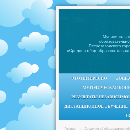
Муниципальн
образовательно
Петрозаводского горо
«Средняя общеобразовательна
ЭТО ИНТЕРЕСНО
ДОШК
МЕТОДИЧЕСКАЯ КОП
РЕЗУЛЬТАТЫ НЕЗАВИСИМОЙ
ДИСТАНЦИОННОЕ ОБУЧЕНИЕ
В
Главная
→
Сведения об образовательной