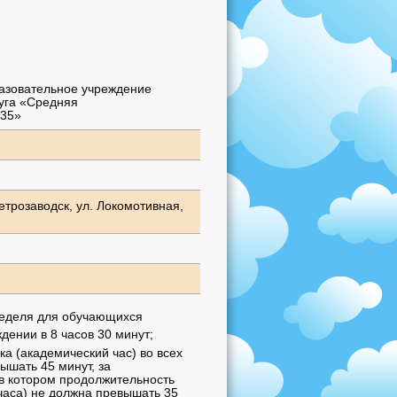
азовательное учреждение
руга «Средняя
№35»
етрозаводск, ул. Локомотивная,
неделя для обучающихся
дении в 8 часов 30 минут;
а (академический час) во всех
ышать 45 минут, за
 в котором продолжительность
часа) не должна превышать 35