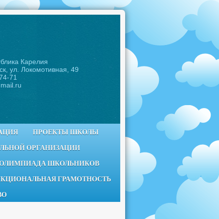
ублика Карелия
ск, ул. Локомотивная, 49
-74-71
mail.ru
АЦИЯ
ПРОЕКТЫ ШКОЛЫ
ЕЛЬНОЙ ОРГАНИЗАЦИИ
 ОЛИМПИАДА ШКОЛЬНИКОВ
КЦИОНАЛЬНАЯ ГРАМОТНОСТЬ
ВО