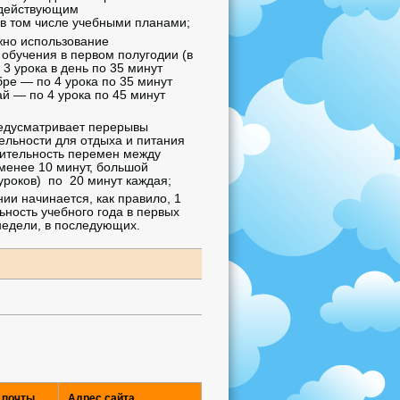
с действующим
 в том числе учебными планами;
жно использование
обучения в первом полугодии (в
 3 урока в день по 35 минут
бре — по 4 урока по 35 минут
ай — по 4 урока по 45 минут
едусматривает перерывы
ельности для отдыха и питания
ительность перемен между
менее 10 минут, большой
уроков) по 20 минут каждая;
ии начинается, как правило, 1
ность учебного года в первых
недели, в последующих.
 почты
Адрес сайта