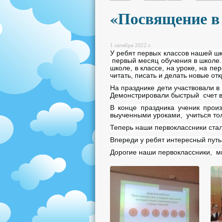
«Посвящение в
1 октября 2022 г.
У ребят первых классов нашей 
первый месяц обучения в школе.
школе, в классе, на уроке, на п
читать, писать и делать новые 
На празднике дети участвовали в
Демонстрировали быстрый счет в
В конце праздника ученик прои
выученными уроками, учиться тол
Теперь наши первоклассники ста
Впереди у ребят интересный путь
Дорогие наши первоклассники, м