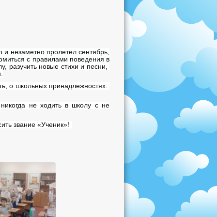
 и незаметно пролетел сентябрь,
омиться с правилами поведения в
у, разучить новые стихи и песни,
.
сть, о школьных принадлежностях.
никогда не ходить в школу с не
сить звание «Ученик»!