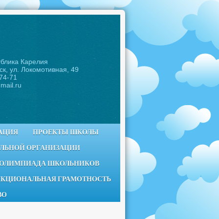
ублика Карелия
ск, ул. Локомотивная, 49
-74-71
mail.ru
АЦИЯ
ПРОЕКТЫ ШКОЛЫ
ЕЛЬНОЙ ОРГАНИЗАЦИИ
 ОЛИМПИАДА ШКОЛЬНИКОВ
КЦИОНАЛЬНАЯ ГРАМОТНОСТЬ
ВО