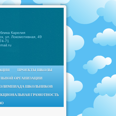
ублика Карелия
ск, ул. Локомотивная, 49
-74-71
mail.ru
АЦИЯ
ПРОЕКТЫ ШКОЛЫ
ЕЛЬНОЙ ОРГАНИЗАЦИИ
 ОЛИМПИАДА ШКОЛЬНИКОВ
КЦИОНАЛЬНАЯ ГРАМОТНОСТЬ
ВО