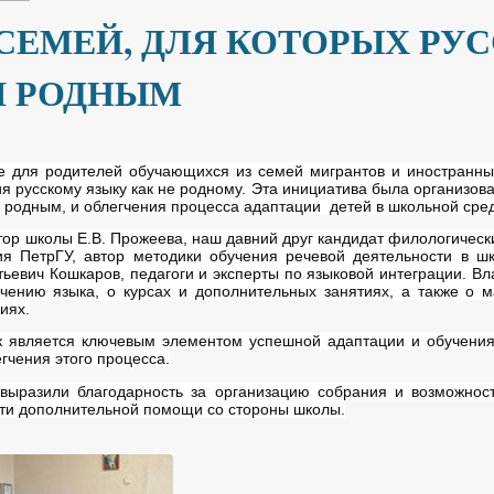
СЕМЕЙ, ДЛЯ КОТОРЫХ РУ
Я РОДНЫМ
 для родителей обучающихся из семей мигрантов и иностранн
 русскому языку как не родному. Эта инициатива была организова
я родным, и облегчения процесса адаптации детей в школьной сре
тор школы Е.В. Прожеева, наш давний друг кандидат филологическ
ия ПетрГУ, автор методики обучения речевой деятельности в ш
евич Кошкаров, педагоги и эксперты по языковой интеграции. Вл
чению языка, о курсах и дополнительных занятиях, а также о м
иях.
к является ключевым элементом успешной адаптации и обучения
гчения этого процесса.
выразили благодарность за организацию собрания и возможност
сти дополнительной помощи со стороны школы.