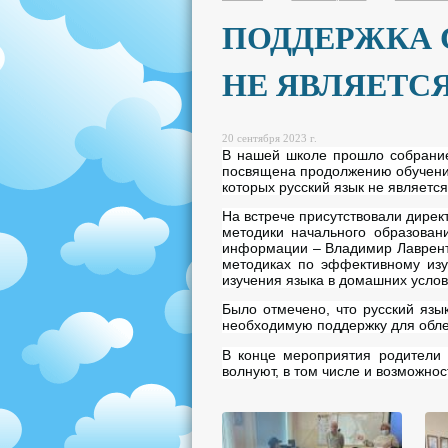
ПОДДЕРЖКА 
НЕ ЯВЛЯЕТС
20 сентября 2023 г.
В нашей школе прошло собрание
посвящена продолжению обучения
которых русский язык не являетс
На встрече присутствовали дирек
методики начального образован
информации – Владимир Лавренть
методиках по эффективному изу
изучения языка в домашних услов
Было отмечено, что русский язы
необходимую поддержку для обле
В конце мероприятия родители 
волнуют, в том числе и возможно