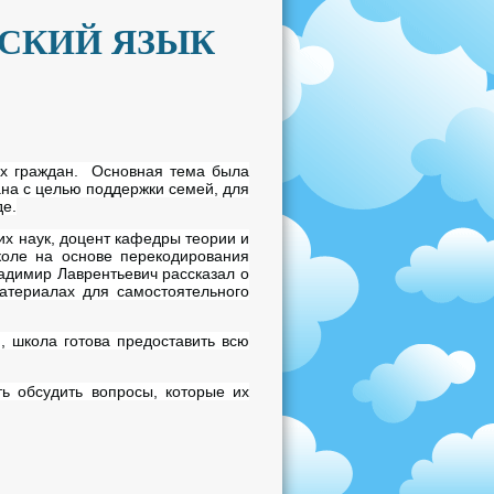
ССКИЙ ЯЗЫК
ых граждан. Основная тема была
на с целью поддержки семей, для
де.
их наук, доцент кафедры теории и
коле на основе перекодирования
адимир Лаврентьевич рассказал о
атериалах для самостоятельного
, школа готова предоставить всю
ь обсудить вопросы, которые их