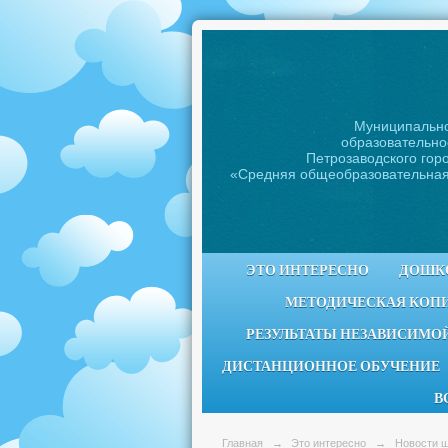
Муниципальн
образовательно
Петрозаводского горо
«Средняя общеобразовательна
ЭТО ИНТЕРЕСНО
ДОШК
МЕТОДИЧЕСКАЯ КОП
РЕЗУЛЬТАТЫ НЕЗАВИСИМОЙ
ДИСТАНЦИОННОЕ ОБУЧЕНИЕ
В
Главная
→
Это интересно
→
Новости 