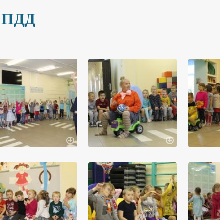
о ПДД