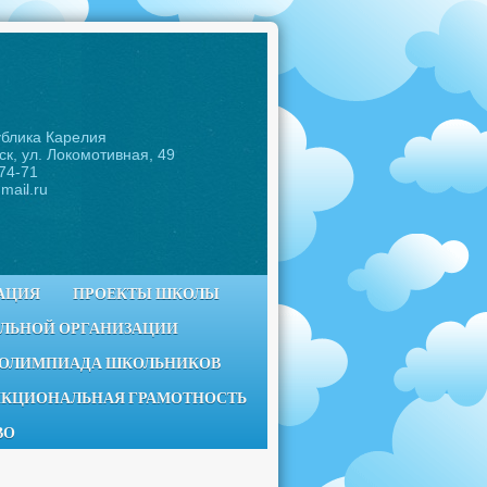
ублика Карелия
ск, ул. Локомотивная, 49
-74-71
mail.ru
АЦИЯ
ПРОЕКТЫ ШКОЛЫ
ЕЛЬНОЙ ОРГАНИЗАЦИИ
 ОЛИМПИАДА ШКОЛЬНИКОВ
КЦИОНАЛЬНАЯ ГРАМОТНОСТЬ
ВО