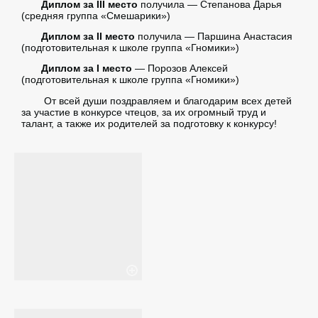
Диплом за III место
получила — Степанова Дарья
(средняя группа «Смешарики»)
Диплом за II место
получила — Паршина Анастасия
(подготовительная к школе группа «Гномики»)
Диплом за I место
— Порозов Алексей
(подготовительная к школе группа «Гномики»)
От всей души поздравляем и благодарим всех детей
за участие в конкурсе чтецов, за их огромный труд и
талант, а также их родителей за подготовку к конкурсу!