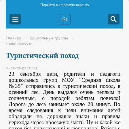
Перейти на полную версию
Главная
Дошкольные группы
→
→
Наши новости
Туристический поход
25 сентября 2023 г.
23 сентября дети, родители и педагоги
дошкольных групп МОУ "Средняя школа
№35" отправились в туристический поход, в
осенний лес. День выдался очень теплым и
солнечным, с погодой ребятам повезло!
Дорога до леса занимает около 20 минут. Во
время следования к цели внимание детей
обращали на дорожные знаки и правила
перехода через проезжую часть.
Ну и какой же
поход без приключений и сюрпризов! Ребята с