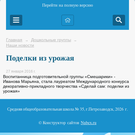
Перейти на полную версию
Главная
Дошкольные группы
→
→
Наши новости
Поделки из урожая
27 января 2016 г.
Воспитанница подготовительной группы «Смешарики» -
Иванова Марьяна, стала лауреатом Международного конкурса
декоративно-прикладного творчества «Сделай сам: поделки из
урожая»
Средняя общеобразовательная школа № 35, г.Петрозаводск, 2026 г.
© Конструктор сайтов
Nubex.ru