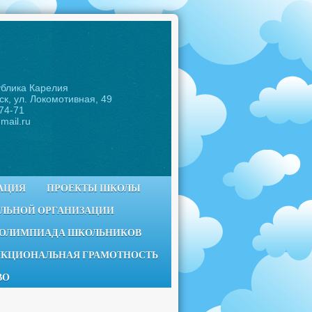
ублика Карелия
ск, ул. Локомотивная, 49
-74-71
mail.ru
АЦИЯ
ПРОЕКТЫ ШКОЛЫ
ЕЛЬНОЙ ОРГАНИЗАЦИИ
 ОЛИМПИАДА ШКОЛЬНИКОВ
КЦИОНАЛЬНАЯ ГРАМОТНОСТЬ
ВО