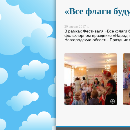
«Все флаги буду
20 апреля 2017 г.
В рамках Фестиваля «Все флаги б
фольклорном празднике «Народны
Новгородскую область. Праздник