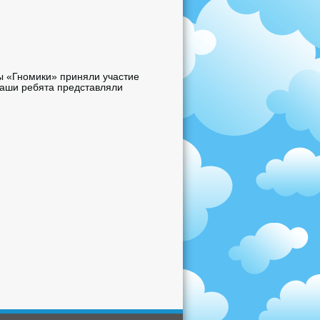
пы «Гномики» приняли участие
аши ребята представляли