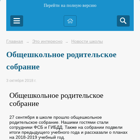
Перейти на полную версию
Главная
Это интересно
Новости школы
→
→
Общешкольное родительское
собрание
3 октября 2018 г.
Общешкольное родительское
собрание
27 сентября в школе прошло общешкольное
родительское собрание. Нашими гостями стали
сотрудники ФСБ и ГИБДД. Также на собрании подвели
итоги предыдущего учебного года и рассказали о планах
на 2018-2019 учебный год.