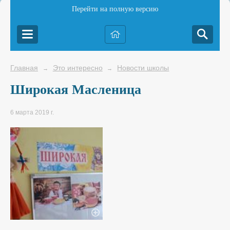
Перейти на полную версию
Главная
Это интересно
Новости школы
→
→
Широкая Масленица
6 марта 2019 г.