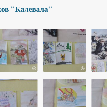
ков "Калевала"