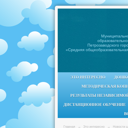
Муниципальн
образовательно
Петрозаводского горо
«Средняя общеобразовательна
ЭТО ИНТЕРЕСНО
ДОШК
МЕТОДИЧЕСКАЯ КОП
РЕЗУЛЬТАТЫ НЕЗАВИСИМОЙ
ДИСТАНЦИОННОЕ ОБУЧЕНИЕ
В
Главная
→
Это интересно
→
Новости 