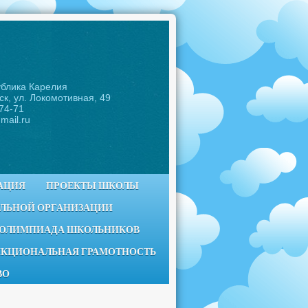
ублика Карелия
ск, ул. Локомотивная, 49
-74-71
mail.ru
АЦИЯ
ПРОЕКТЫ ШКОЛЫ
ЕЛЬНОЙ ОРГАНИЗАЦИИ
 ОЛИМПИАДА ШКОЛЬНИКОВ
КЦИОНАЛЬНАЯ ГРАМОТНОСТЬ
ВО