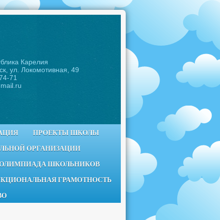
ублика Карелия
ск, ул. Локомотивная, 49
-74-71
mail.ru
АЦИЯ
ПРОЕКТЫ ШКОЛЫ
ЕЛЬНОЙ ОРГАНИЗАЦИИ
 ОЛИМПИАДА ШКОЛЬНИКОВ
КЦИОНАЛЬНАЯ ГРАМОТНОСТЬ
ВО