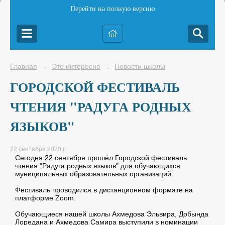
Перейти на полную версию
Главная
Это интересно
Новости школы
→
→
ГОРОДСКОЙ ФЕСТИВАЛЬ
ЧТЕНИЯ "РАДУГА РОДНЫХ
ЯЗЫКОВ"
22 сентября 2020 г.
Сегодня 22 сентября прошёл Городской фестиваль
чтения "Радуга родных языков" для обучающихся
муниципальных образовательных организаций.
Фестиваль проводился в дистанционном формате на
платформе Zoom.
Обучающиеся нашей школы Ахмедова Эльвира, Добында
Лоредана и Ахмедова Самира выступили в номинации