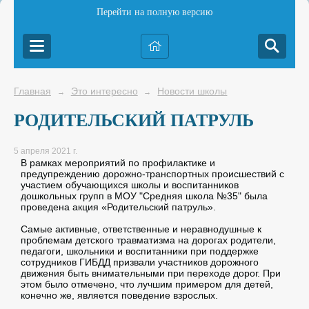
Перейти на полную версию
Главная
Это интересно
Новости школы
→
→
РОДИТЕЛЬСКИЙ ПАТРУЛЬ
5 апреля 2021 г.
В рамках мероприятий по профилактике и
предупреждению дорожно-транспортных происшествий с
участием обучающихся школы и воспитанников
дошкольных групп в МОУ "Средняя школа №35" была
проведена акция «Родительский патруль».
Самые активные, ответственные и неравнодушные к
проблемам детского травматизма на дорогах родители,
педагоги, школьники и воспитанники при поддержке
сотрудников ГИБДД призвали участников дорожного
движения быть внимательными при переходе дорог. При
этом было отмечено, что лучшим примером для детей,
конечно же, является поведение взрослых.