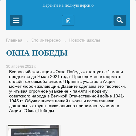
Перейти на полную версию
Главная
Это интересно
Новости школы
→
→
ОКНА ПОБЕДЫ
30 апреля 2021 г.
Всероссийская акция «Окна Победы» стартует с 1 мая и
продлится до 9 мая 2021 года. Проведем ее в формате
онлайн-флешмоба вместе! Принять участие в Акции
может любой желающий. Давайте сделаем это творчески,
учитывая огромное уважение к памяти и подвигу
советского народа в Великой Отечественной войне 1941-
1945 гг. Обучающиеся нашей школы и воспитанники
дошкольных групп также активно принимают участие в
Акции. #Окна_Победы