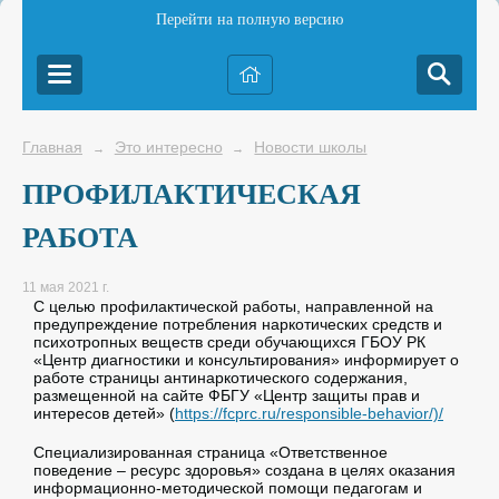
Перейти на полную версию
Главная
Это интересно
Новости школы
→
→
ПРОФИЛАКТИЧЕСКАЯ
РАБОТА
11 мая 2021 г.
С целью профилактической работы, направленной на
предупреждение потребления наркотических средств и
психотропных веществ среди обучающихся ГБОУ РК
«Центр диагностики и консультирования» информирует о
работе страницы антинаркотического содержания,
размещенной на сайте ФБГУ «Центр защиты прав и
интересов детей» (
https://fcprc.ru/responsible-behavior/)/
Специализированная страница «Ответственное
поведение – ресурс здоровья» создана в целях оказания
информационно-методической помощи педагогам и