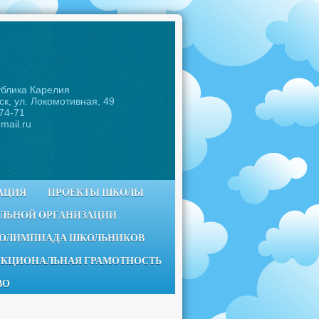
ублика Карелия
ск, ул. Локомотивная, 49
-74-71
mail.ru
АЦИЯ
ПРОЕКТЫ ШКОЛЫ
ЕЛЬНОЙ ОРГАНИЗАЦИИ
 ОЛИМПИАДА ШКОЛЬНИКОВ
КЦИОНАЛЬНАЯ ГРАМОТНОСТЬ
ВО