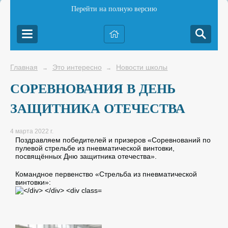
Перейти на полную версию
Главная
Это интересно
Новости школы
→
→
СОРЕВНОВАНИЯ В ДЕНЬ
ЗАЩИТНИКА ОТЕЧЕСТВА
4 марта 2022 г.
Поздравляем победителей и призеров «Соревнований по
пулевой стрельбе из пневматической винтовки,
посвящённых Дню защитника отечества».
Командное первенство «Стрельба из пневматической
винтовки»: