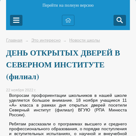
Перейти на полную версию
Главная
Это интересно
Новости школы
→
→
ДЕНЬ ОТКРЫТЫХ ДВЕРЕЙ В
СЕВЕРНОМ ИНСТИТУТЕ
(филиал)
22 ноября 2022 г.
Вопросам профориентации школьников в нашей школе
уделяется большое внимание. 18 ноября учащиеся 11
«А» класса в рамках дня открытых дверей посетили
Северный институт (филиал) ВГУЮ (РПА Минюста
России).
Ребятам рассказали о программах высшего и среднего
профессионального образования, о порядке поступления
и вступительных испытаниях, о научной и внеучебной