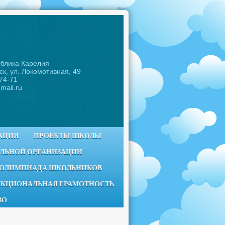
ублика Карелия
ск, ул. Локомотивная, 49
-74-71
mail.ru
АЦИЯ
ПРОЕКТЫ ШКОЛЫ
ЕЛЬНОЙ ОРГАНИЗАЦИИ
 ОЛИМПИАДА ШКОЛЬНИКОВ
КЦИОНАЛЬНАЯ ГРАМОТНОСТЬ
ВО