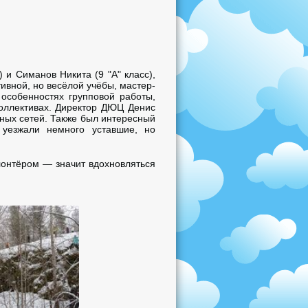
 и Симанов Никита (9 "А" класс),
ивной, но весёлой учёбы, мастер-
 особенностях групповой работы,
коллективах. Директор ДЮЦ Денис
ных сетей. Также был интересный
 уезжали немного уставшие, но
лонтёром — значит вдохновляться