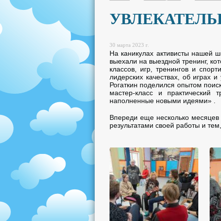
УВЛЕКАТЕЛЬ
30 марта 2023 г.
На каникулах активисты нашей шк
выехали на выездной тренинг, ко
классов, игр, тренингов и спор
лидерских качествах, об играх 
Рогаткин поделился опытом поис
мастер-класс и практический 
наполненные новыми идеями» .
Впереди еще несколько месяцев 
результатами своей работы и тем