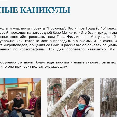
НЫЕ КАНИКУЛЫ
олы и участники проекта "Прокачка", Филиппов Гоша (8 "Б" класс)
торый проходил на загородной базе Маткачи. «Это были три дня акт
тивных занятий», рассказал нам Гоша Филлипов. - Мы узнали об
и упражнениях, которые можно проводить в знакомых и не очень 
ка инфоповодов, общения со СМИ и рассказал об основах социаль
тренинг по фотографиям. Три дня пролетело незаметно. Мы
обучения , а значит будут еще занятия и новые знания . Быть во
, что она приносит пользу окружающим.