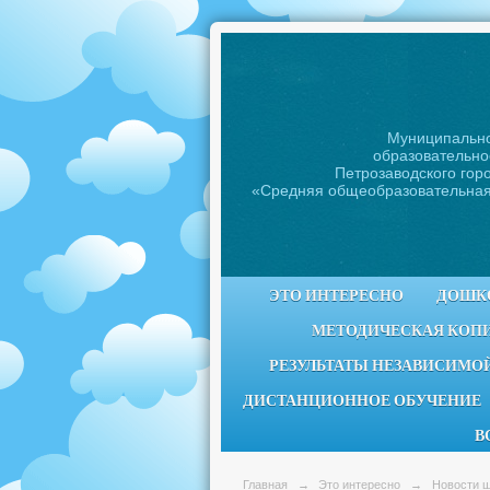
Муниципальн
образовательно
Петрозаводского горо
«Средняя общеобразовательна
ЭТО ИНТЕРЕСНО
ДОШК
МЕТОДИЧЕСКАЯ КОП
РЕЗУЛЬТАТЫ НЕЗАВИСИМОЙ
ДИСТАНЦИОННОЕ ОБУЧЕНИЕ
В
Главная
→
Это интересно
→
Новости 