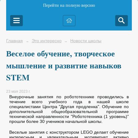
Перейти на полную версию
Главная
Это интересно
Новости школы
→
→
Веселое обучение, творческое
мышление и развитие навыков
STEM
23 мая 2023 г.
Внеурочные занятия по робототехнике проводились в
течение всего учебного года в нашей школе
специалистами Центра "Другая продленка". Обучение по
дополнительной общеобразовательной программе
технической направленности "Робототехника (1 уровень)"
прошли более 30 учеников начальной школы.
Веселые занятия с конструктором LEGO делает обучение
интересным и увлекательным, мотивирует активно