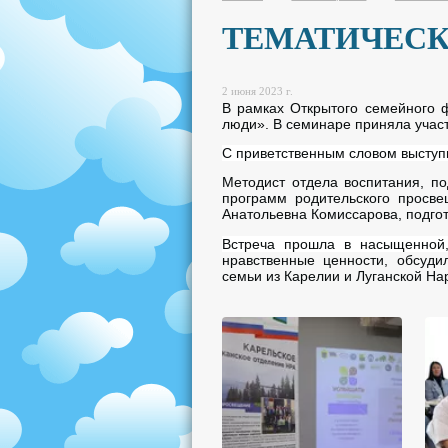
ТЕМАТИЧЕСК
2 июня 2023 г.
В рамках Открытого семейного 
люди». В семинаре приняла учас
С приветственным словом выступ
Методист отдела воспитания, по
программ родительского просве
Анатольевна Комиссарова, подгот
Встреча прошла в насыщенной,
нравственные ценности, обсуди
семьи из Карелии и Луганской Н