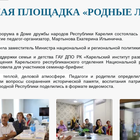
АЯ ПЛОЩАДКА «РОДНЫЕ 
форума в Доме дружбы народов Республики Карелия состоялась
тие педагог-организатор, Мартынова Екатерина Ильинична.
ила
заместитель Министра национальной и региональной политики
ддержки семьи и детства ГАУ ДПО РК «Карельский институт раз
щения Карельского республиканского отделения Национальной 
овила для участников семинар-брифинг.
 теплой, деловой атмосфере. Педагоги и
родители определил
ли вопросы сохранения исторической памяти, воспитания пат
ародной Республики поделились в формате видеомоста.