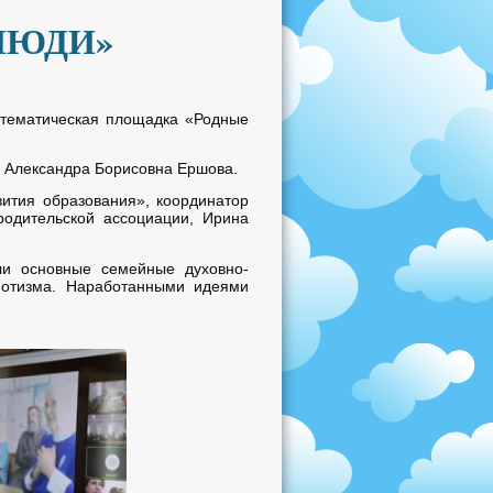
ЛЮДИ»
 тематическая площадка «Родные
 Александра Борисовна Ершова.
вития образования», координатор
родительской ассоциации, Ирина
и основные семейные духовно-
риотизма. Наработанными идеями