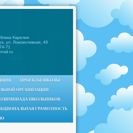
ублика Карелия
ск, ул. Локомотивная, 49
-74-71
mail.ru
АЦИЯ
ПРОЕКТЫ ШКОЛЫ
ЕЛЬНОЙ ОРГАНИЗАЦИИ
 ОЛИМПИАДА ШКОЛЬНИКОВ
КЦИОНАЛЬНАЯ ГРАМОТНОСТЬ
ВО