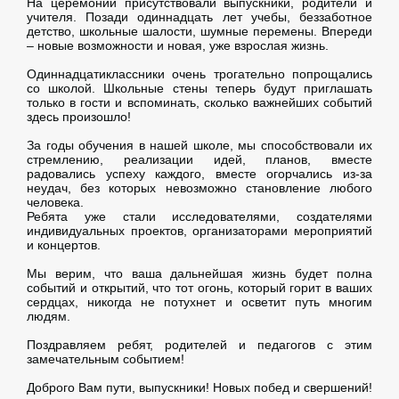
На церемонии присутствовали выпускники, родители и
учителя. Позади одиннадцать лет учебы, беззаботное
детство, школьные шалости, шумные перемены. Впереди
– новые возможности и новая, уже взрослая жизнь.
Одиннадцатиклассники очень трогательно попрощались
со школой. Школьные стены теперь будут приглашать
только в гости и вспоминать, сколько важнейших событий
здесь произошло!
За годы обучения в нашей школе, мы способствовали их
стремлению, реализации идей, планов, вместе
радовались успеху каждого, вместе огорчались из-за
неудач, без которых невозможно становление любого
человека.
Ребята уже стали исследователями, создателями
индивидуальных проектов, организаторами мероприятий
и концертов.
Мы верим, что ваша дальнейшая жизнь будет полна
событий и открытий, что тот огонь, который горит в ваших
сердцах, никогда не потухнет и осветит путь многим
людям.
Поздравляем ребят, родителей и педагогов с этим
замечательным событием!
Доброго Вам пути, выпускники! Новых побед и свершений!