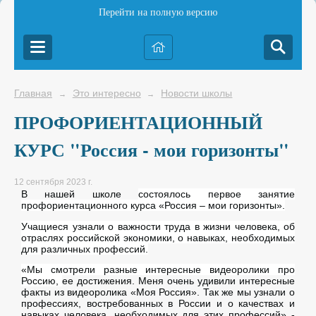
Перейти на полную версию
Главная
Это интересно
Новости школы
→
→
ПРОФОРИЕНТАЦИОННЫЙ
КУРС "Россия - мои горизонты"
12 сентября 2023 г.
В нашей школе
состоялось первое занятие
профориентационного курса «Россия – мои горизонты».
Учащиеся узнали о важности труда в жизни человека, об
отраслях российской экономики, о навыках, необходимых
для различных профессий.
«Мы смотрели разные интересные видеоролики про
Россию,
ее достижения. Меня очень удивили интересные
факты из видеоролика «Моя Россия». Так же мы узнали о
профессиях, востребованных в России и о качествах и
навыках человека, необходимых для этих профессий» -