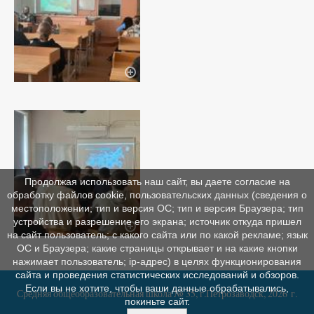
Продолжая использовать наш сайт, вы даете согласие на
обработку файлов cookie, пользовательских данных (сведения о
местоположении; тип и версия ОС; тип и версия Браузера; тип
устройства и разрешение его экрана; источник откуда пришел
на сайт пользователь; с какого сайта или по какой рекламе; язык
ОС и Браузера; какие страницы открывает и на какие кнопки
нажимает пользователь; ip-адрес) в целях функционирования
сайта и проведения статистических исследований и обзоров.
Если вы не хотите, чтобы ваши данные обрабатывались,
Средняя общеобразовательная школа № 35, г.Петрозаводск, 2026 г.
покиньте сайт.