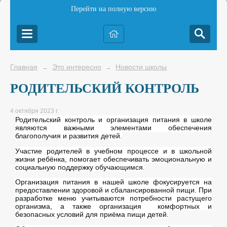
Перейти на полную версию
Главная
Это интересно
Новости школы
→
→
РОДИТЕЛЬСКИЙ КОНТРОЛЬ
4 октября 2023 г.
Родительский контроль и организация питания в школе
являются важными элементами обеспечения
благополучия и развития детей.
Участие родителей в учебном процессе и в школьной
жизни ребёнка, помогает обеспечивать эмоциональную и
социальную поддержку обучающимся.
Организация питания в нашей школе фокусируется на
предоставлении здоровой и сбалансированной пищи. При
разработке меню учитываются потребности растущего
организма, а также организация комфортных и
безопасных условий для приёма пищи детей.