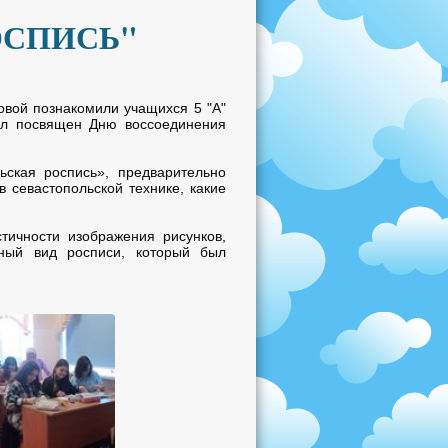
ОСПИСЬ"
овой познакомили учащихся 5 "А"
был посвящен Дню воссоединения
ьская роспись», предварительно
 севастопольской технике, какие
тичности изображения рисунков,
ный вид росписи, который был