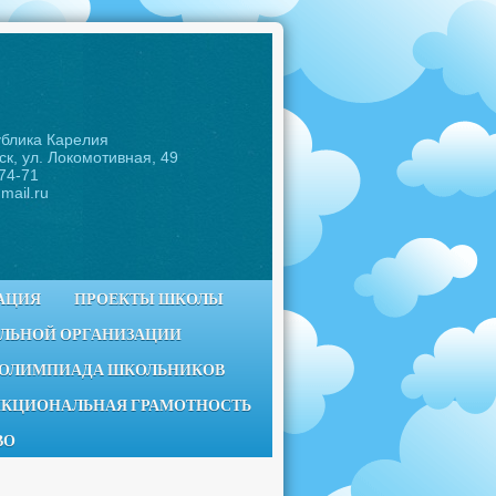
ублика Карелия
ск, ул. Локомотивная, 49
-74-71
mail.ru
АЦИЯ
ПРОЕКТЫ ШКОЛЫ
ЕЛЬНОЙ ОРГАНИЗАЦИИ
 ОЛИМПИАДА ШКОЛЬНИКОВ
КЦИОНАЛЬНАЯ ГРАМОТНОСТЬ
ВО