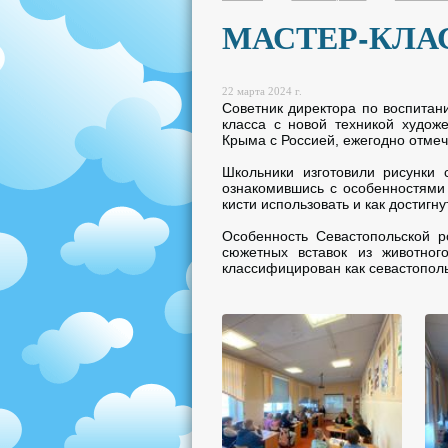
МАСТЕР-КЛА
22 марта 2024 г.
Советник директора по воспитан
класса с новой техникой худож
Крыма с Россией, ежегодно отмеч
Школьники изготовили рисунки 
ознакомившись с особенностями 
кисти использовать и как достигн
Особенность Севастопольской р
сюжетных вставок из животно
классифицирован как севастополь