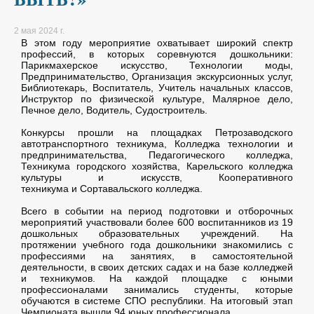
2 мая 2024 г.
В этом году мероприятие охватывает широкий спектр
профессий, в которых соревнуются дошкольники:
Парикмахерское искусство, Технологии моды,
Предпринимательство, Организация экскурсионных услуг,
Библиотекарь, Воспитатель, Учитель начальных классов,
Инструктор по физической культуре, Малярное дело,
Печное дело, Водитель, Судостроитель.
Конкурсы прошли на площадках Петрозаводского
автотранспортного техникума, Колледжа технологии и
предпринимательства, Педагогического колледжа,
Техникума городского хозяйства, Карельского колледжа
культуры и искусств, Кооперативного
техникума и Сортавальского колледжа.
Всего в событии на период подготовки и отборочных
мероприятий участвовали более 600 воспитанников из 19
дошкольных образовательных учреждений. На
протяжении учебного года дошкольники знакомились с
профессиями на занятиях, в самостоятельной
деятельности, в своих детских садах и на базе колледжей
и техникумов. На каждой площадке с юными
профессионалами занимались студенты, которые
обучаются в системе СПО республики. На итоговый этап
Чемпионата вышли 94 юных профессионала.