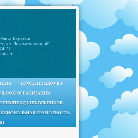
ублика Карелия
ск, ул. Локомотивная, 49
-74-71
mail.ru
АЦИЯ
ПРОЕКТЫ ШКОЛЫ
ЕЛЬНОЙ ОРГАНИЗАЦИИ
 ОЛИМПИАДА ШКОЛЬНИКОВ
КЦИОНАЛЬНАЯ ГРАМОТНОСТЬ
ВО