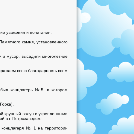
ие уважения и почитания.
Памятного камня, установленного
у и мусор, высадили многолетние
выражаем свою благодарность всем
 был концлагерь №5, в котором
Горка).
ой крупный валун с укрепленными
 в г. Петрозаводске.
 концлагеря № 1 на территории