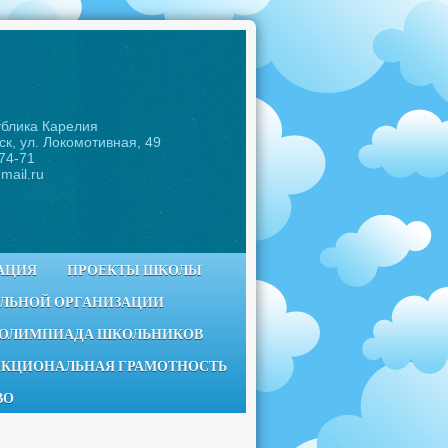
ублика Карелия
ск, ул. Локомотивная, 49
-74-71
mail.ru
АЦИЯ
ПРОЕКТЫ ШКОЛЫ
ЕЛЬНОЙ ОРГАНИЗАЦИИ
 ОЛИМПИАДА ШКОЛЬНИКОВ
КЦИОНАЛЬНАЯ ГРАМОТНОСТЬ
ВО