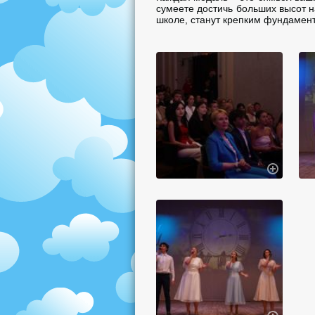
сумеете достичь больших высот н
школе, станут крепким фундамен