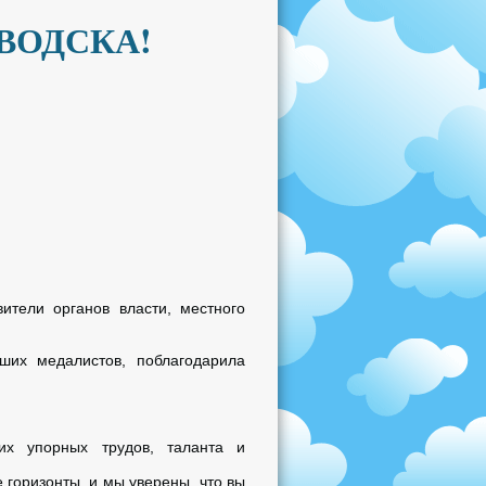
ВОДСКА!
ители органов власти, местного
ших медалистов, поблагодарила
их упорных трудов, таланта и
 горизонты, и мы уверены, что вы