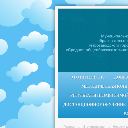
Муниципальн
образовательно
Петрозаводского горо
«Средняя общеобразовательна
ЭТО ИНТЕРЕСНО
ДОШК
МЕТОДИЧЕСКАЯ КОП
РЕЗУЛЬТАТЫ НЕЗАВИСИМОЙ
ДИСТАНЦИОННОЕ ОБУЧЕНИЕ
В
Главная
→
Это интересно
→
Новости 