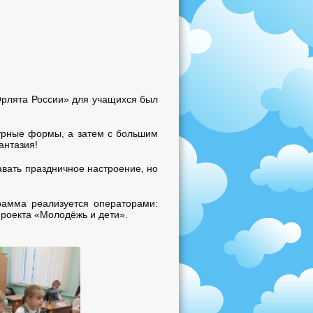
Орлята России» для учащихся был
гурные формы, а затем с большим
антазия!
авать праздничное настроение, но
рамма реализуется операторами:
роекта «Молодёжь и дети».