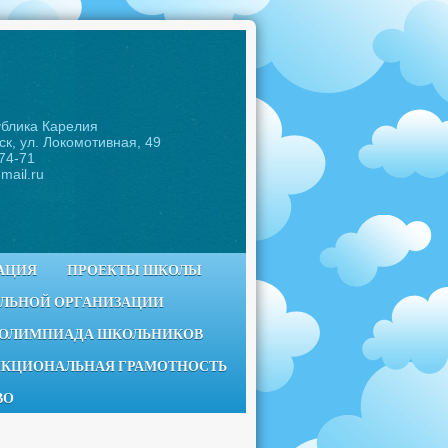
ублика Карелия
ск, ул. Локомотивная, 49
-74-71
mail.ru
АЦИЯ
ПРОЕКТЫ ШКОЛЫ
ЕЛЬНОЙ ОРГАНИЗАЦИИ
 ОЛИМПИАДА ШКОЛЬНИКОВ
КЦИОНАЛЬНАЯ ГРАМОТНОСТЬ
ВО