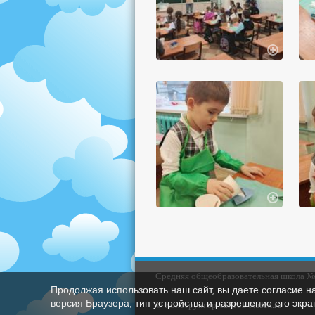
Средняя общеобразовательная школа № 3
Продолжая использовать наш сайт, вы даете согласие н
версия Браузера; тип устройства и разрешение его экран
© Конструктор сайтов
Nubex.ru