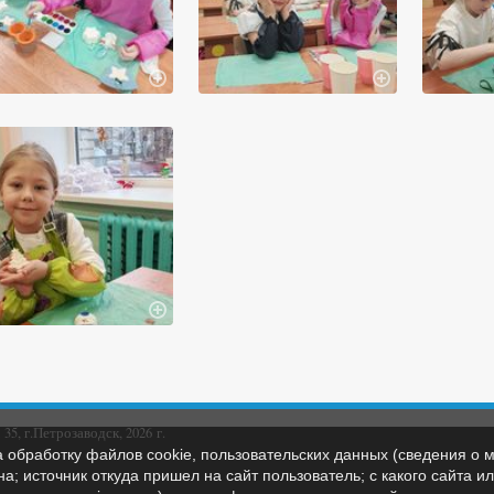
5, г.Петрозаводск, 2026 г.
а обработку файлов cookie, пользовательских данных (сведения о м
а; источник откуда пришел на сайт пользователь; с какого сайта и