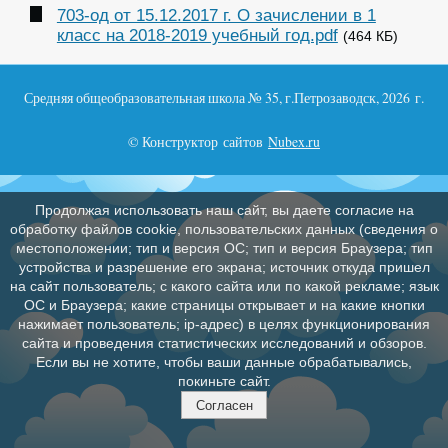
703-од от 15.12.2017 г. О зачислении в 1
класс на 2018-2019 учебный год.pdf
(464 КБ)
Средняя общеобразовательная школа № 35, г.Петрозаводск, 2026 г.
© Конструктор сайтов
Nubex.ru
Продолжая использовать наш сайт, вы даете согласие на
обработку файлов cookie, пользовательских данных (сведения о
местоположении; тип и версия ОС; тип и версия Браузера; тип
устройства и разрешение его экрана; источник откуда пришел
на сайт пользователь; с какого сайта или по какой рекламе; язык
ОС и Браузера; какие страницы открывает и на какие кнопки
нажимает пользователь; ip-адрес) в целях функционирования
сайта и проведения статистических исследований и обзоров.
Если вы не хотите, чтобы ваши данные обрабатывались,
покиньте сайт.
Согласен