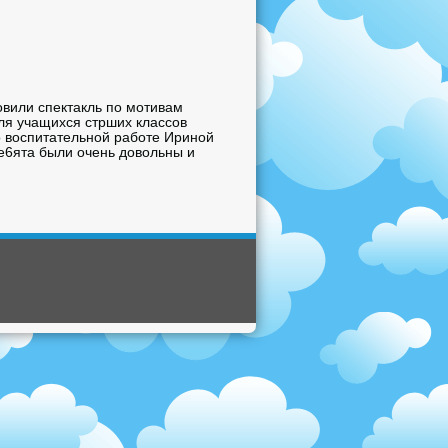
овили спектакль по мотивам
ля учащихся стрших классов
о воспитательной работе Ириной
Ре6ята были очень довольны и