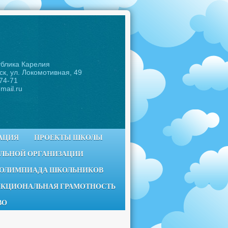
ублика Карелия
ск, ул. Локомотивная, 49
-74-71
mail.ru
АЦИЯ
ПРОЕКТЫ ШКОЛЫ
ЕЛЬНОЙ ОРГАНИЗАЦИИ
 ОЛИМПИАДА ШКОЛЬНИКОВ
КЦИОНАЛЬНАЯ ГРАМОТНОСТЬ
ВО