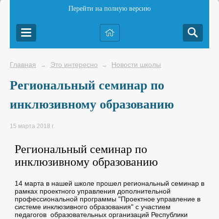
Перейти на полную версию
Главная
Это интересно
Новости школы
→
→
Региональный семинар по
инклюзивному образованию
15 марта 2018 г.
Региональный семинар по
инклюзивному образованию
14 марта в нашей школе прошел региональный семинар в
рамках проектного управления дополнительной
профессиональной программы "Проектное управление в
системе инклюзивного образования" с участием
педагогов образовательных организаций Республики