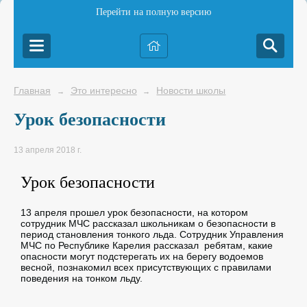
Перейти на полную версию
Главная
Это интересно
Новости школы
→
→
Урок безопасности
13 апреля 2018 г.
Урок безопасности
13 апреля прошел урок безопасности, на котором
сотрудник МЧС рассказал школьникам о безопасности в
период становления тонкого льда. Сотрудник Управления
МЧС по Республике Карелия рассказал ребятам, какие
опасности могут подстерегать их на берегу водоемов
весной, познакомил всех присутствующих с правилами
поведения на тонком льду.