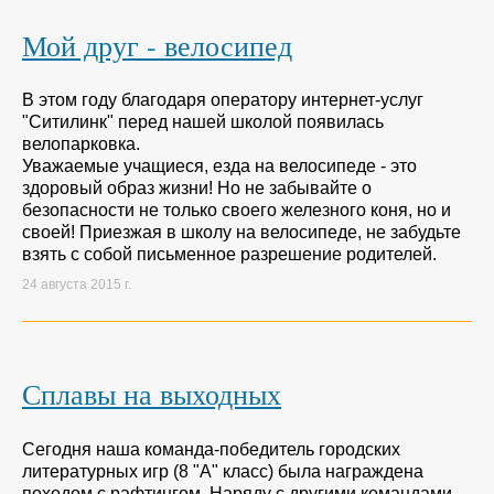
Мой друг - велосипед
В этом году благодаря оператору интернет-услуг
"Ситилинк" перед нашей школой появилась
велопарковка.
Уважаемые учащиеся, езда на велосипеде - это
здоровый образ жизни! Но не забывайте о
безопасности не только своего железного коня, но и
своей! Приезжая в школу на велосипеде, не забудьте
взять с собой письменное разрешение родителей.
24 августа 2015 г.
Сплавы на выходных
Сегодня наша команда-победитель городских
литературных игр (8 "А" класс) была награждена
походом с рафтингом. Наряду с другими командами,