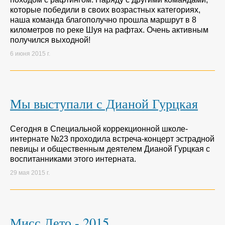
которые победили в своих возрастных категориях,
наша команда благополучно прошла маршрут в 8
километров по реке Шуя на рафтах. Очень активным
получился выходной!
6 июня 2015 г.
Мы выступали с Дианой Гурцкая
Сегодня в Специальной коррекционной школе-
интернате №23 проходила встреча-концерт эстрадной
певицы и общественным деятелем Дианой Гурцкая с
воспитанниками этого интерната.
29 мая 2015 г.
Мисс Лето - 2015