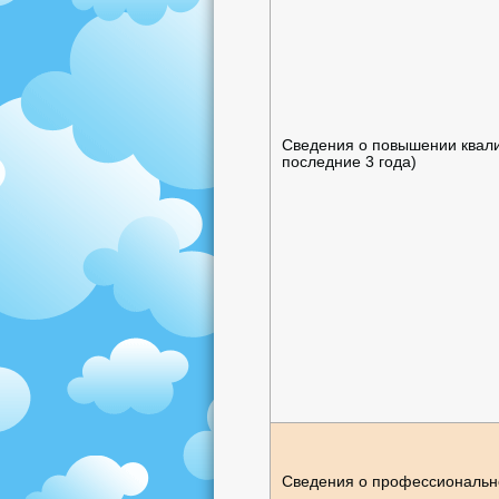
Сведения о повышении квал
последние 3 года)
Сведения о профессиональн