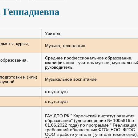
 Геннадиевна
Учитель
дметы, курсы,
Музыка, технология
Среднее профессиональное образование,
образования,
квалификация - учитель музыки, музыкальны
руководитель.
одготовки и (или)
Музыкальное воспитание
научной
отсутствует
отсутствует
ГАУ ДПО РК " Карельский институт развития
образования" (удостоверение № 1005816 от
01.06.2022 года) по программе " Реализация
требований обновленных ФГОс НОО, ФГОС
ООО в работе учителя ( учителя технологии),