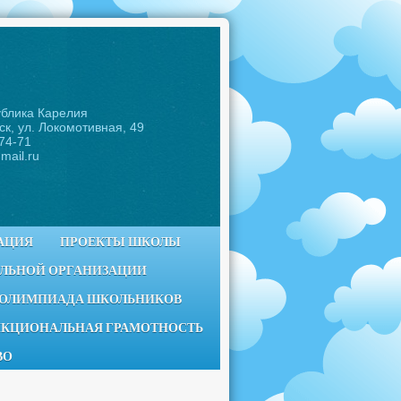
ублика Карелия
ск, ул. Локомотивная, 49
-74-71
mail.ru
АЦИЯ
ПРОЕКТЫ ШКОЛЫ
ЕЛЬНОЙ ОРГАНИЗАЦИИ
 ОЛИМПИАДА ШКОЛЬНИКОВ
КЦИОНАЛЬНАЯ ГРАМОТНОСТЬ
ВО