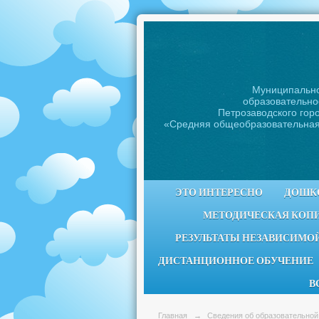
Муниципальн
образовательно
Петрозаводского горо
«Средняя общеобразовательна
ЭТО ИНТЕРЕСНО
ДОШК
МЕТОДИЧЕСКАЯ КОП
РЕЗУЛЬТАТЫ НЕЗАВИСИМОЙ
ДИСТАНЦИОННОЕ ОБУЧЕНИЕ
В
Главная
→
Сведения об образовательной