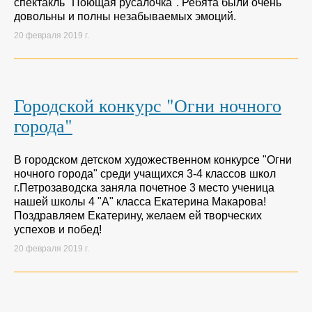
спектакль "Поющая русалочка". Ребята были очень
довольны и полны незабываемых эмоций.
20 февраля 2019 г.
Городской конкурс "Огни ночного
города"
В городском детском художественном конкурсе "Огни
ночного города" среди учащихся 3-4 классов школ
г.Петрозаводска заняла почетное 3 место ученица
нашей школы 4 "А" класса Екатерина Макарова!
Поздравляем Екатерину, желаем ей творческих
успехов и побед!
20 февраля 2019 г.