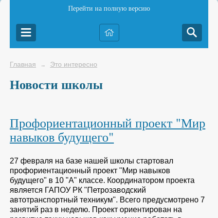
Перейти на полную версию
Главная
Это интересно
→
Новости школы
Профориентационный проект "Мир
навыков будущего"
27 февраля на базе нашей школы стартовал
профориентационный проект "Мир навыков
будущего" в 10 "А" классе. Координатором проекта
является ГАПОУ РК "Петрозаводский
автотранспортный техникум". Всего предусмотрено 7
занятий раз в неделю. Проект ориентирован на