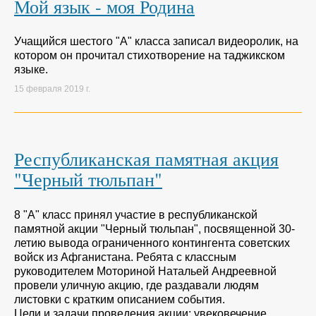
Мой язык - моя Родина
Учащийся шестого "А" класса записал видеоролик, на
котором он прочитал стихотворение на таджикском
языке.
15 февраля 2019 г.
Республиканская памятная акция
"Черный тюльпан"
8 "А" класс принял участие в республиканской
памятной акции "Черный тюльпан", посвященной 30-
летию вывода ограниченного контингента советских
войск из Афганистана. Ребята с классным
руководителем Моториной Натальей Андреевной
провели уличную акцию, где раздавали людям
листовки с кратким описанием события.
Цели и задачи проведения акции: увековечение