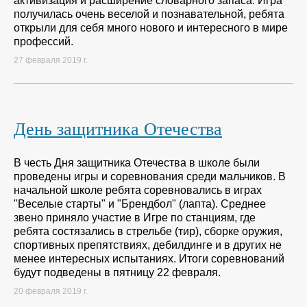
активизация и расширение словарного запаса. Игра
получилась очень веселой и познавательной, ребята
открыли для себя много нового и интересного в мире
профессий.
27 февраля 2019 г.
День защитника Отечества
В честь Дня защитника Отечества в школе были
проведены игры и соревнования среди мальчиков. В
начальной школе ребята соревновались в играх
"Веселые старты" и "Брендбол" (лапта). Среднее
звено приняло участие в Игре по станциям, где
ребята состязались в стрельбе (тир), сборке оружия,
спортивных препятствиях, дебилдинге и в других не
менее интересных испытаниях. Итоги соревнований
будут подведены в пятницу 22 февраля.
20 февраля 2019 г.