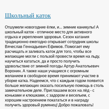
Школьный каток
Отшумели новогодние ёлки, и... зимние каникулы! А
школьный каток - отличное место для активного
отдыха и укрепления здоровья. Сезон катания
традиционно ежегодно открывает сотрудник школы
Вячеслав Геннадьевич Ефимов. Помогает ему
расчищать и заливать каток для того, чтобы все
желающие могли с пользой провести время на льду,
научиться кататься, да и просто получить
удовольствие от зимней погоды Артур Анатольевич
Воронин. А также наши учащиеся с огромным
желанием в свободное время принимают участие в
уборке катка. Надеемся, что с каждым годом появится
больше желающих оказать посильную помощь в столь
замечательном деле. Приглашаем всех на лёд - с
коньками и клюшками, с задором и весельем, с
хорошим настроением покататься и в награду
получить здоровый румянец! Добро пожаловать!