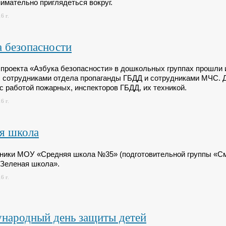
нимательно приглядеться вокруг.
6 г.
 безопасности
 проекта «Азбука безопасности» в дошкольных группах прошли
с сотрудниками отдела пропаганды ГБДД и сотрудниками МЧС. Д
 с работой пожарных, инспекторов ГБДД, их техникой.
6 г.
я школа
ники МОУ «Средняя школа №35» (подготовительной группы «См
«Зеленая школа».
6 г.
народный день защиты детей