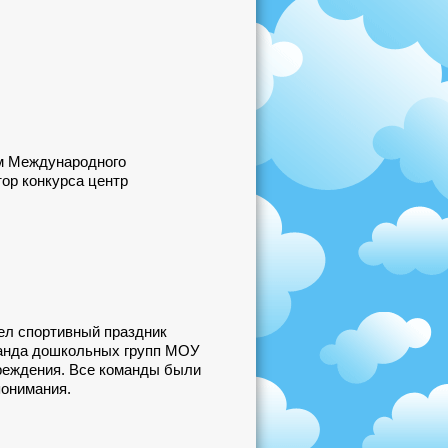
ом Международного
ор конкурса центр
ел спортивный праздник
манда дошкольных групп МОУ
реждения. Все команды были
онимания.