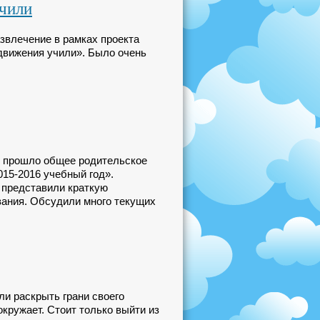
учили
звлечение в рамках проекта
движения учили». Было очень
» прошло общее родительское
015-2016 учебный год».
 представили краткую
ания. Обсудили много текущих
и раскрыть грани своего
окружает. Стоит только выйти из