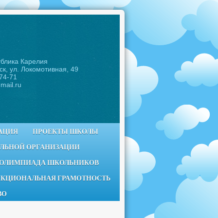
ублика Карелия
ск, ул. Локомотивная, 49
-74-71
mail.ru
АЦИЯ
ПРОЕКТЫ ШКОЛЫ
ЕЛЬНОЙ ОРГАНИЗАЦИИ
 ОЛИМПИАДА ШКОЛЬНИКОВ
КЦИОНАЛЬНАЯ ГРАМОТНОСТЬ
ВО