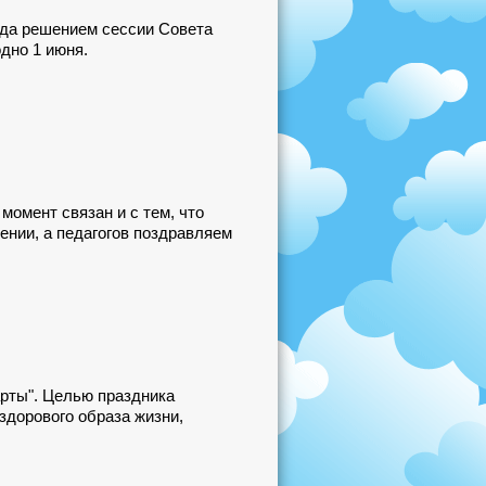
ода решением сессии Совета
дно 1 июня.
омент связан и с тем, что
ении, а педагогов поздравляем
рты". Целью праздника
здорового образа жизни,