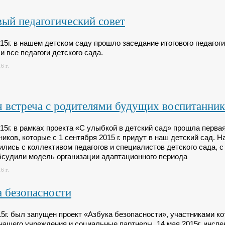
ый педагогический совет
15г. в нашем детском саду прошло заседание итогового педагоги
 все педагоги детского сада.
6 г.
 встреча с родителями будущих воспитанни
015г. в рамках проекта «С улыбкой в детский сад» прошла перв
иков, которые с 1 сентября 2015 г. придут в наш детский сад. 
ились с коллективом педагогов и специалистов детского сада, 
бсудили модель организации адаптационного периода
6 г.
 безопасности
15г. был запущен проект «Азбука безопасности», участниками ко
 нашего учреждения и социальные партнеры. 14 мая 2015г. инсп