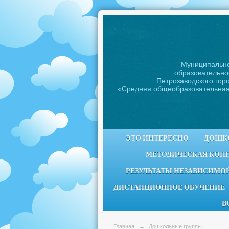
Муниципальн
образовательно
Петрозаводского горо
«Средняя общеобразовательна
ЭТО ИНТЕРЕСНО
ДОШК
МЕТОДИЧЕСКАЯ КОП
РЕЗУЛЬТАТЫ НЕЗАВИСИМОЙ
ДИСТАНЦИОННОЕ ОБУЧЕНИЕ
В
Главная
→
Дошкольные группы