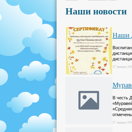
Наши новости
Наши 
Воспитан
дистанци
дистанци
27 января 201
Мурав
В честь 
«Муравей
«Средняя
отмечены
27 января 201