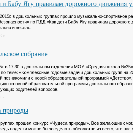
ти Бабу Ягу правилам дорожного движения 
 2015г. в дошкольных группах прошло музыкально-спортивное ра
безопасности» по ПДД «Как дети Бабу Ягу правилам дорожного 
ельно и весело.
6 г.
льское собрание
15г. в 17.30 в дошкольном отделении МОУ «Средняя школа №35
 по теме: «Комплексные годовые задачи дошкольных групп на 2
й познакомили с новой образовательной программой «Детство»,
цию основной образовательной программы дошкольного образов
сующих родителей вопросов.
6 г.
а природы
группах прошел конкурс «Чудеса природы». Все желающие смогл
 ведь поделки можно было сделать абсолютно из всего, что нас 