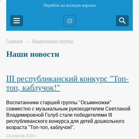
Перейти на полную версию
Главная
Дошкольные группы
→
Наши новости
III республиканский конкурс "Топ-
топ, каблучок!"
Воспитанники старшей группы "Осьминожки"
совместно с музыкальным руководителем Светланой
Владимировной Голуб стали победителями III
республиканского конкурса для детей дошкольного
возраста "Топ-топ, каблучок!".
18 апреля 2020 г.