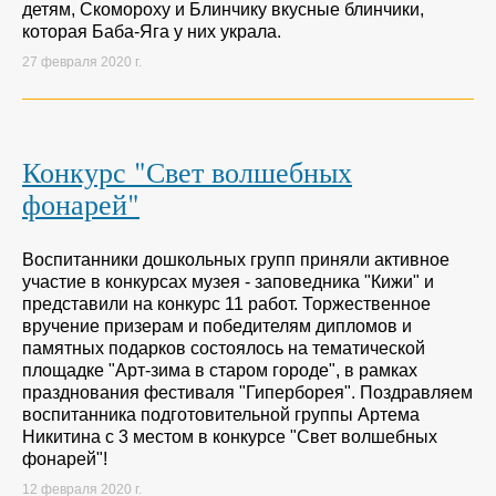
детям, Скомороху и Блинчику вкусные блинчики,
которая Баба-Яга у них украла.
27 февраля 2020 г.
Конкурс "Свет волшебных
фонарей"
Воспитанники дошкольных групп приняли активное
участие в конкурсах музея - заповедника "Кижи" и
представили на конкурс 11 работ. Торжественное
вручение призерам и победителям дипломов и
памятных подарков состоялось на тематической
площадке "Арт-зима в старом городе", в рамках
празднования фестиваля "Гиперборея". Поздравляем
воспитанника подготовительной группы Артема
Никитина с 3 местом в конкурсе "Свет волшебных
фонарей"!
12 февраля 2020 г.