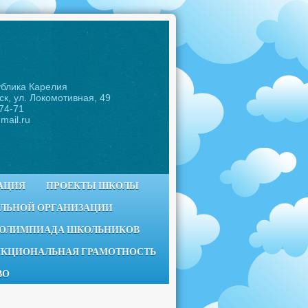
ублика Карелия
ск, ул. Локомотивная, 49
-74-71
mail.ru
АЦИЯ
ПРОЕКТЫ ШКОЛЫ
ЕЛЬНОЙ ОРГАНИЗАЦИИ
 ОЛИМПИАДА ШКОЛЬНИКОВ
КЦИОНАЛЬНАЯ ГРАМОТНОСТЬ
ВО