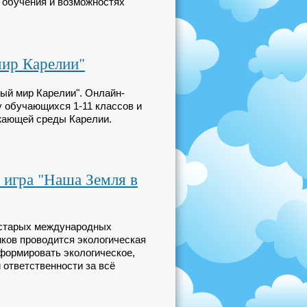
х обучения и возможностях
мир Карелии"
ный мир Карелии". Онлайн-
у обучающихся 1-11 классов и
ужающей среды Карелии.
 игра "Наша Земля в
х старых международных
иков проводится экологическая
 формировать экологическое,
 ответственности за всё