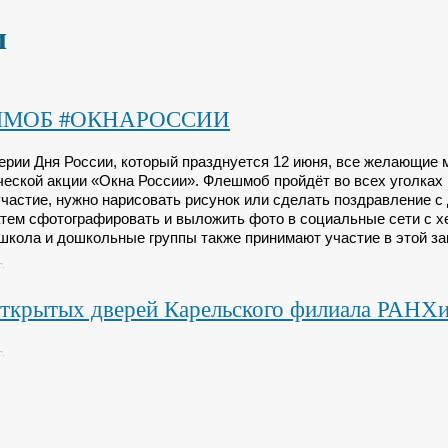
ы
МОБ #ОКНАРОССИИ
ерии Дня России, который празднуется 12 июня, все желающие м
ческой акции «Окна России». Флешмоб пройдёт во всех уголках 
участие, нужно нарисовать рисунок или сделать поздравление с 
затем сфотографировать и выложить фото в социальные сети 
школа и дошкольные группы также принимают участие в этой за
.
открытых дверей Карельского филиала РАНХ
.