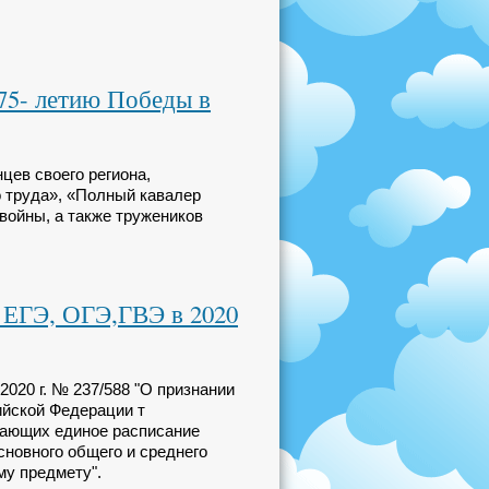
 75- летию Победы в
цев своего региона,
о труда», «Полный кавалер
войны, а также тружеников
 ЕГЭ, ОГЭ,ГВЭ в 2020
020 г. № 237/588 "О признании
ийской Федерации т
дающих единое расписание
сновного общего и среднего
му предмету".