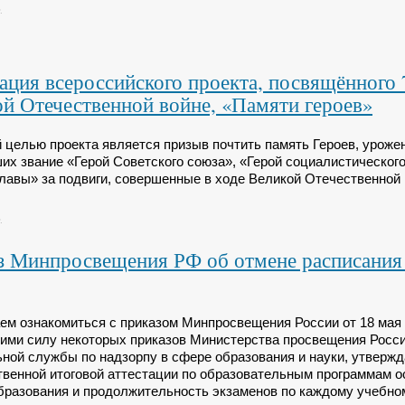
.
ация всероссийского проекта, посвящённого
й Отечественной войне, «Памяти героев»
 целью проекта является призыв почтить память Героев, урожен
их звание «Герой Советского союза», «Герой социалистическог
лавы» за подвиги, совершенные в ходе Великой Отечественной 
.
з Минпросвещения РФ об отмене расписания
ем ознакомиться с приказом Минпросвещения России от 18 мая 2
ими силу некоторых приказов Министерства просвещения Росс
ной службы по надзорпу в сфере образования и науки, утверж
твенной итоговой аттестации по образовательным программам о
бразования и продолжительность экзаменов по каждому учебно