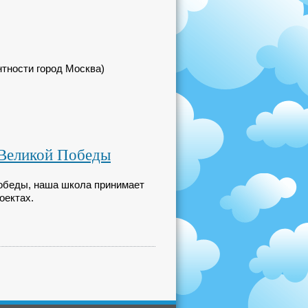
нтности город Москва)
 Великой Победы
Победы, наша школа принимает
оектах.