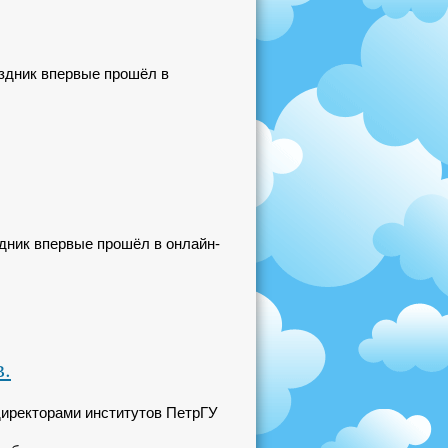
аздник впервые прошёл в
здник впервые прошёл в онлайн-
.
директорами институтов ПетрГУ