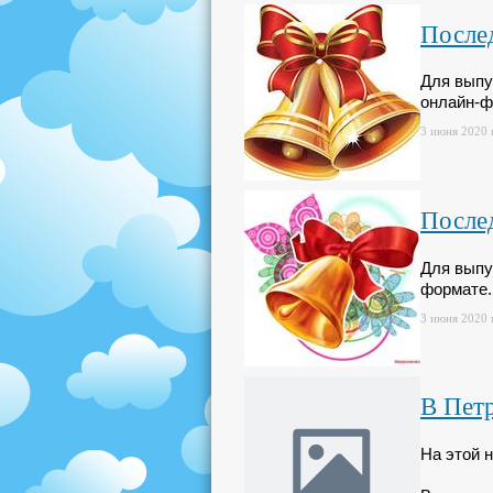
Послед
Для выпу
онлайн-ф
3 июня 2020 г
Послед
Для выпу
формате.
3 июня 2020 г
В Пет
На этой 