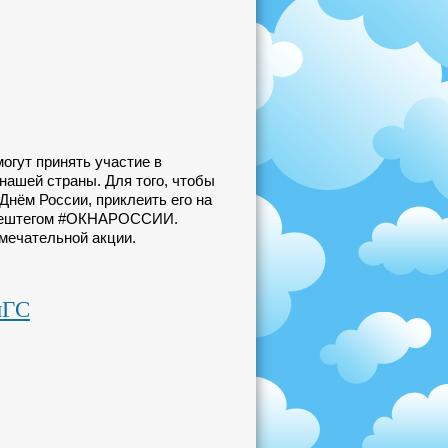
огут принять участие в
нашей страны. Для того, чтобы
Днём России, приклеить его на
с хештегом #ОКНАРОССИИ.
мечательной акции.
иГС