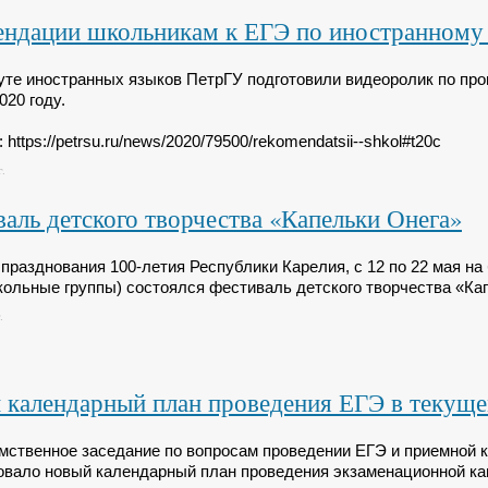
ендации школьникам к ЕГЭ по иностранному
уте иностранных языков ПетрГУ подготовили видеоролик по пр
020 году.
 https://petrsu.ru/news/2020/79500/rekomendatsii--shkol#t20c
.
аль детского творчества «Капельки Онега»
 празднования 100-летия Республики Карелия, с 12 по 22 мая 
кольные группы) состоялся фестиваль детского творчества «Ка
.
календарный план проведения ЕГЭ в текуще
ственное заседание по вопросам проведении ЕГЭ и приемной ка
вало новый календарный план проведения экзаменационной кам