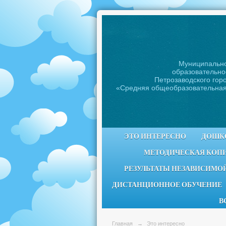
Муниципальн
образовательно
Петрозаводского горо
«Средняя общеобразовательна
ЭТО ИНТЕРЕСНО
ДОШК
МЕТОДИЧЕСКАЯ КОП
РЕЗУЛЬТАТЫ НЕЗАВИСИМОЙ
ДИСТАНЦИОННОЕ ОБУЧЕНИЕ
В
Главная
→
Это интересно