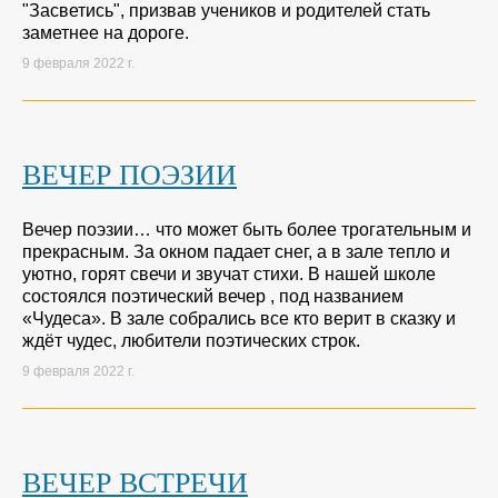
"Засветись", призвав учеников и родителей стать
заметнее на дороге.
9 февраля 2022 г.
ВЕЧЕР ПОЭЗИИ
Вечер поэзии… что может быть более трогательным и
прекрасным. За окном падает снег, а в зале тепло и
уютно, горят свечи и звучат стихи. В нашей школе
состоялся поэтический вечер , под названием
«Чудеса». В зале собрались все кто верит в сказку и
ждёт чудес, любители поэтических строк.
9 февраля 2022 г.
ВЕЧЕР ВСТРЕЧИ