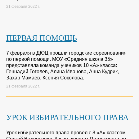
21 февраля 2022 г.
ПЕРВАЯ ПОМОЩЬ
7 февраля в ДЮЦ прошли городские соревнования
по первой помощи. МОУ «Средняя школа 35»
представляла команда учеников 10 «А» класса:
Геннадий Гоголев, Алина Иванова, Анна Кудрик,
Захар Мамаев, Ксения Соколова.
21 февраля 2022 г.
УРОК ИЗБИРАТЕЛЬНОГО ПРАВА
Урок избирательного права провёл с 8 «А» классом
Сергей Валерьевич Ильин, депутат Петросовета по