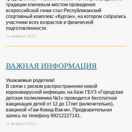
традиции ключевым местом проведения
всероссийской гонки стал Республиканский
спортивный комплекс «Курган», на котором собрались
участники всех возрастов и физической
подготовленности.
14 февраля 2022 г.
ВАЖНАЯ ИНФОРМАЦИЯ
Уважаемые родители!
В связи с риском распространения новой
коронавирусной инфекции, на базе ГБУЗ «Городская
детская поликлиника №1» проводится бесплатная
вакцинация детей от 12 до 17лет (включительно),
вакциной «Гам-Ковид-Вак-м». Предварительная
запись по телефону 89212227141.
11 февраля 2022 г.