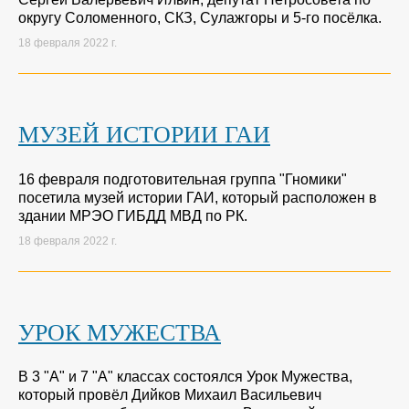
округу Соломенного, СКЗ, Сулажгоры и 5-го посёлка.
18 февраля 2022 г.
МУЗЕЙ ИСТОРИИ ГАИ
16 февраля подготовительная группа "Гномики"
посетила музей истории ГАИ, который расположен в
здании МРЭО ГИБДД МВД по РК.
18 февраля 2022 г.
УРОК МУЖЕСТВА
В 3 "А" и 7 "А" классах состоялся Урок Мужества,
который провёл Дийков Михаил Васильевич