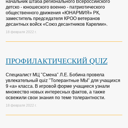
начальник штаба регионального Всероссийского
детско - юношеского военно - патриотического
общественного движения «ЮНАРМИЯ» РК,
заместитель председателя КРОО ветеранов
десантных войск «Союз десантников Карелии».
18 февраля 2022 г.
ПРОФИЛАКТИЧЕСКИЙ QUIZ
Специалист МЦ "Смена" Л.Е. Бобина провела
увлекательный quiz "Толерантные МЫ" для учащихся
9 «а» класса. В игровой форме учащиеся узнали
множество новых интересных фактов, а также
освежили свои знания по теме толерантности.
18 февраля 2022 г.