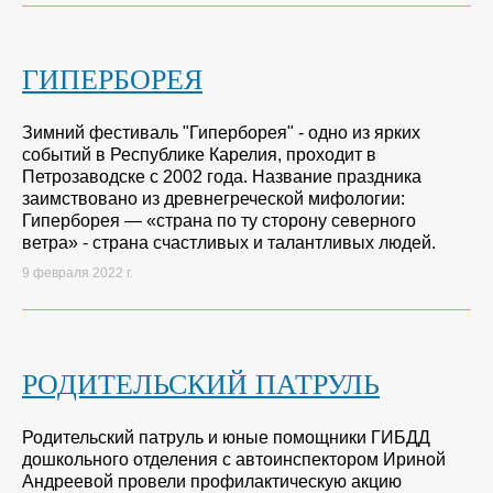
ГИПЕРБОРЕЯ
Зимний фестиваль "Гиперборея" - одно из ярких
событий в Республике Карелия, проходит в
Петрозаводске с 2002 года. Название праздника
заимствовано из древнегреческой мифологии:
Гиперборея — «страна по ту сторону северного
ветра» - страна счастливых и талантливых людей.
9 февраля 2022 г.
РОДИТЕЛЬСКИЙ ПАТРУЛЬ
Родительский патруль и юные помощники ГИБДД
дошкольного отделения с автоинспектором Ириной
Андреевой провели профилактическую акцию