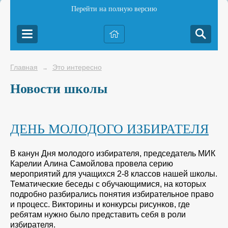
Перейти на полную версию
Главная
Это интересно
→
Новости школы
ДЕНЬ МОЛОДОГО ИЗБИРАТЕЛЯ
В канун Дня молодого избирателя, председатель МИК
Карелии Алина Самойлова провела серию
мероприятий для учащихся 2-8 классов нашей школы.
Тематические беседы с обучающимися, на которых
подробно разбирались понятия избирательное право
и процесс. Викторины и конкурсы рисунков, где
ребятам нужно было представить себя в роли
избирателя.